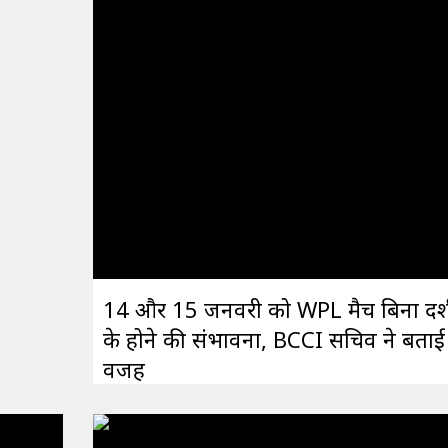
14 और 15 जनवरी को WPL मैच बिना दर्श
के होने की संभावना, BCCI सचिव ने बताई
वजह