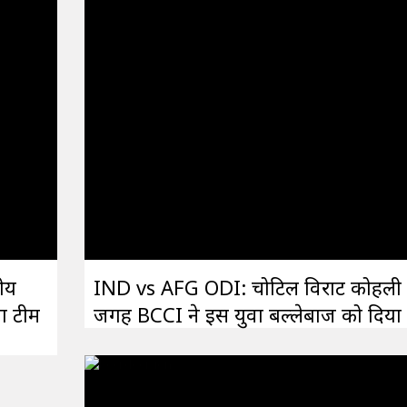
ीय
IND vs AFG ODI: चोटिल विराट कोहली
ता टीम
जगह BCCI ने इस युवा बल्लेबाज को दिया