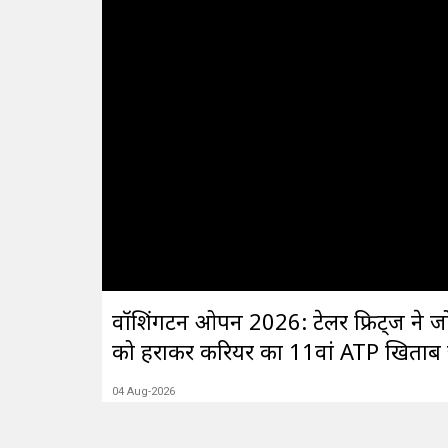
वॉशिंगटन ओपन 2026: टेलर फ्रिट्ज ने ज
को हराकर करियर का 11वां ATP खिताब
04 Aug-2026