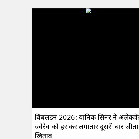
विंबलडन 2026: यानिक सिनर ने अलेक्जें
ज्वेरेव को हराकर लगातार दूसरी बार जीता
खिताब