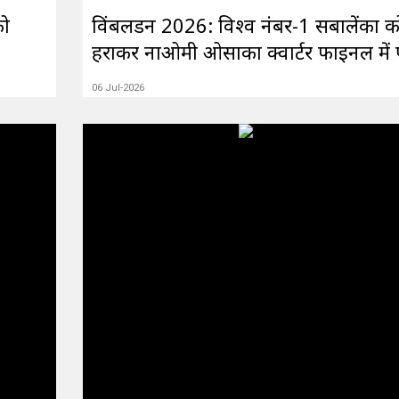
को
विंबलडन 2026: विश्व नंबर-1 सबालेंका क
हराकर नाओमी ओसाका क्वार्टर फाइनल में पह
06 Jul-2026