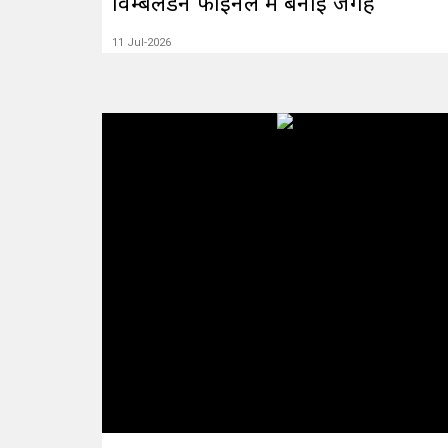
विम्बलडन फाइनल में बनाई जगह
11 Jul-2026