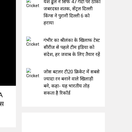
यश ढुल ने सिर्फ 47 गेंदों पर ठोका
जबरदस्त शतक, सेंट्रल दिल्ली
किंग्स ने पुरानी दिल्ली 6 को
हराया
गंभीर का श्रीलंका के खिलाफ टेस्ट
सीरीज से पहले टीम इंडिया को
संदेश, हर जवाब के लिए तैयार रहें
जोस बटलर टी20 क्रिकेट में सबसे
ज्यादा रन बनाने वाले खिलाड़ी
बने, कहा- यह भारतीय तोड़
सकता है रिकॉर्ड
A
ंस