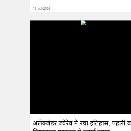
13 Jul-2026
अलेक्जेंडर ज्वेरेव ने रचा इतिहास, पहली ब