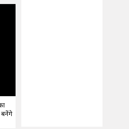
का
बनेंगे