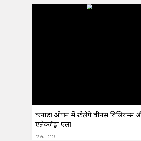
कनाडा ओपन में खेलेंगे वीनस विलियम्स 
एलेक्जेंड्रा एला
02 Aug-2026