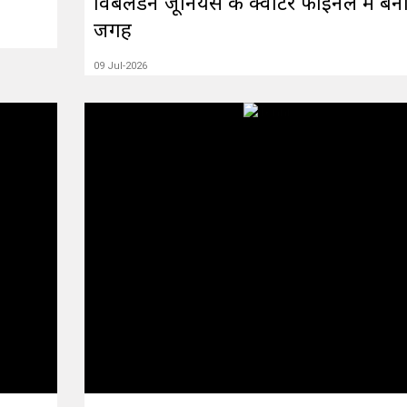
विंबलडन जूनियर्स के क्वार्टर फाइनल में बन
जगह
09 Jul-2026