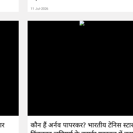
11 Jul-2026
ार
कौन हैं अर्नव पापरकर? भारतीय टेनिस स्टार