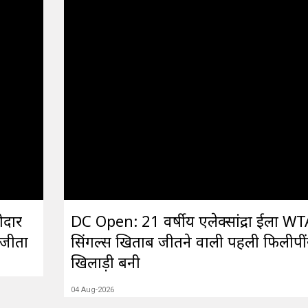
ोदार
DC Open: 21 वर्षीय एलेक्सांद्रा ईला WT
 जीता
सिंगल्स खिताब जीतने वाली पहली फिलीपी
खिलाड़ी बनी
04 Aug-2026