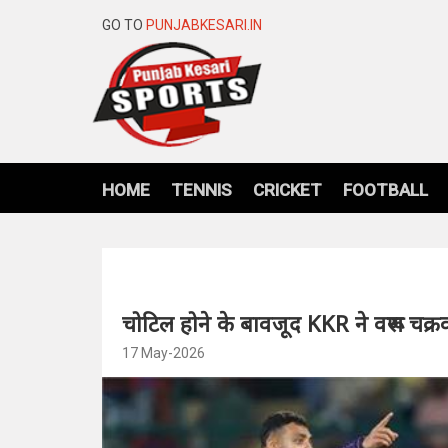
GO TO
PUNJABKESARI.IN
HOME
TENNIS
CRICKET
FOOTBALL
चोटिल होने के बावजूद KKR ने वरूण चक्रवर
17 May-2026