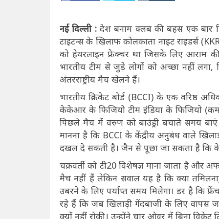
नई दिल्ली :
देश बनाम क्लब की बहस एक बार फिर 
टाइटन्स के खिलाफ कोलकाता नाइट राइडर्स (KKR)
को हेयरलाइन फ्रेक्चर था जिसके लिए आराम की जर
भारतीय टीम से जुड़े लोगों को अच्छा नहीं लगा
अंतरराष्ट्रीय मैच खेलने हैं।
भारतीय क्रिकेट बोर्ड (BCCI) के एक वरिष्ठ अधि
केकेआर के फिजियो टीम इंडिया के फिजियो (कमल
पिछले मैच में वरुण को बाउंड्री बचाते समय बाएं 
मानना ​​है कि BCCI के केंद्रीय अनुबंध वाले 
दखल दे सकती है। जैन से पूछा जा सकता है कि 
चक्रवर्ती को टी20 विशेषज्ञ माना जाता है और अफग
मैच नहीं हैं लेकिन सवाल यह है कि क्या तमिलनाडु
उबरने के लिए पर्याप्त समय मिलेगा। डर है कि फ
रहे हैं कि जब खिलाड़ी गेंदबाजी के लिए वापस 
क्यों नहीं रोकी। उन्होंने चार ओवर में बिना विके