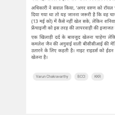
अधिकारी ने सवाल किया, 'अगर वरुण को रॉयल चैल
दिया गया था तो यह जानना जरूरी है कि वह चार
(13 मई को) में कैसे नहीं खेल सके, लेकिन शनि
फ्रेंचाइजी को इस तरह की लापरवाही की इजाजत 
एक खिलाड़ी दर्द के बावजूद खेलना चाहेगा ले
कमलेश जैन की अगुवाई वाली बीसीसीआई की मेडिक
उतारने के लिए कहती है। नाइट राइडर्स को ईडन ग
खेलना है।
Varun Chakravarthy
BCCI
KKR
NO Such Result Found