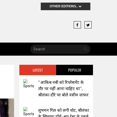
OTHER EDITIONS..
LATEST
POPULER
''आकिब नबी को रिप्लेसमेंट के
तौर पर नहीं आना चाहिए था'',
श्रीलंका दौरे पर बोले वसीम जाफर
शुभमन गिल को लगी चोट, श्रीलंका
के खिलाफ वॉर्म-अप टेस्ट के पहले