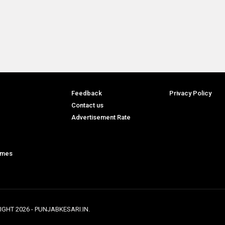
Feedback
Privacy Policy
Contact us
Advertisement Rate
ames
IGHT
2026
- PUNJABKESARI.IN.