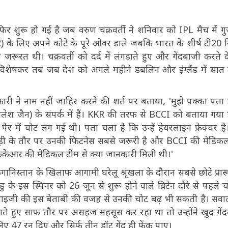
शुरू हो गई है जब वरुण चक्रवर्ती ने शनिवार को IPL मैच में ग
 के लिए अपने कोटे के पूरे ओवर डाले जबकि भारत के शीर्ष टी20 स
ूरत थी। चक्रवर्ती को दर्द में लंगड़ाते हुए और गेंदबाजी करते 
, विशेषकर तब जब देश को अगले महीने डबलिन और इंग्लैंड में सात
कारी ने नाम नहीं जाहिर करने की शर्त पर बताया, 'मुझे पक्का पता 
ेश जैन) के संपर्क में हैं। KKR की तरफ से BCCI को बताया गया 
पैर में चोट लग गई थी। पता चला है कि उन्हें हेयरलाइन फ्रेक्चर है।
खिलाड़ी के तौर पर उनकी फिटनेस सबसे जरूरी है और BCCI की मेडिक
केकेआर की मेडिकल टीम से क्या जानकारी मिली थी।'
ानिस्तान के खिलाफ आगामी घरेलू श्रृंखला के दौरान सबसे छोटे प्रार
 के इस स्पिनर को 26 जून से शुरू होने वाले ब्रिटेन दौरे से पहले च
्रेंचाइजी की इस बेताबी की वजह से उनकी चोट बढ़ भी सकती है। सव
जाते हुए साफ तौर पर असहज महसूस कर रहा था तो उन्होंने खुद गें
ट लिए 47 रन दिए और सिर्फ तीन डॉट गेंद ही फेंक पाए।