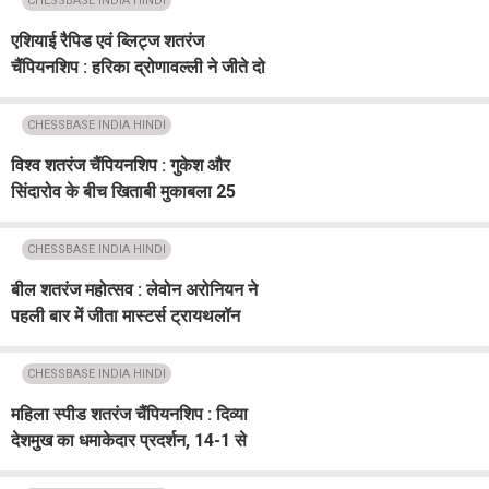
CHESSBASE INDIA HINDI
एशियाई रैपिड एवं ब्लिट्ज शतरंज
चैंपियनशिप : हरिका द्रोणावल्ली ने जीते दो
स्वर्ण पदक
CHESSBASE INDIA HINDI
विश्व शतरंज चैंपियनशिप : गुकेश और
सिंदारोव के बीच खिताबी मुकाबला 25
नवंबर से जिनेवा में
CHESSBASE INDIA HINDI
बील शतरंज महोत्सव : लेवोन अरोनियन ने
पहली बार में जीता मास्टर्स ट्रायथलॉन
खिताब
CHESSBASE INDIA HINDI
महिला स्पीड शतरंज चैंपियनशिप : दिव्या
देशमुख का धमाकेदार प्रदर्शन, 14-1 से
जीतकर पहुंचीं क्वार्टर फाइनल