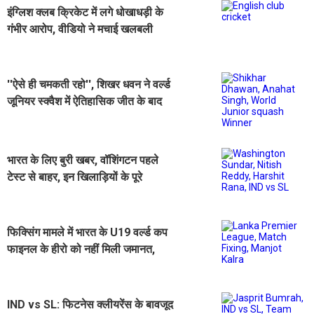
इंग्लिश क्लब क्रिकेट में लगे धोखाधड़ी के
गंभीर आरोप, वीडियो ने मचाई खलबली
''ऐसे ही चमकती रहो'', शिखर धवन ने वर्ल्ड
जूनियर स्क्वैश में ऐतिहासिक जीत के बाद
अनाहत सिंह की तारीफ की
भारत के लिए बुरी खबर, वॉशिंगटन पहले
टेस्ट से बाहर, इन खिलाड़ियों के पूरे
श्रीलंका दौरे से बाहर रहने की संभावना
फिक्सिंग मामले में भारत के U19 वर्ल्ड कप
फाइनल के हीरो को नहीं मिली जमानत,
हिरासत में ही रहेंगे
IND vs SL: फिटनेस क्लीयरेंस के बावजूद