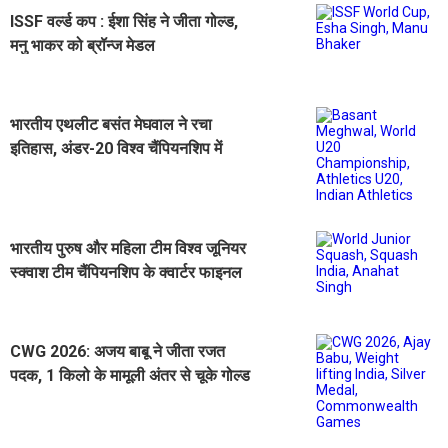
ISSF वर्ल्ड कप : ईशा सिंह ने जीता गोल्ड,
मनु भाकर को ब्रॉन्ज मेडल
भारतीय एथलीट बसंत मेघवाल ने रचा
इतिहास, अंडर-20 विश्व चैंपियनशिप में
ऊंची कूद में जीता रजत
भारतीय पुरुष और महिला टीम विश्व जूनियर
स्क्वाश टीम चैंपियनशिप के क्वार्टर फाइनल
में
CWG 2026: अजय बाबू ने जीता रजत
पदक, 1 किलो के मामूली अंतर से चूके गोल्ड