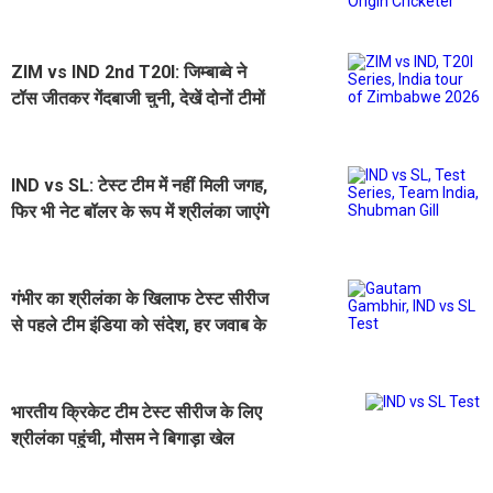
भारतीय मूल के स्टार बल्लेबाज
ZIM vs IND 2nd T20I: जिम्बाब्वे ने
टॉस जीतकर गेंदबाजी चुनी, देखें दोनों टीमों
की प्लेइंग 11
IND vs SL: टेस्ट टीम में नहीं मिली जगह,
फिर भी नेट बॉलर के रूप में श्रीलंका जाएंगे
4 स्पिन गेंदबाज
गंभीर का श्रीलंका के खिलाफ टेस्ट सीरीज
से पहले टीम इंडिया को संदेश, हर जवाब के
लिए तैयार रहें
भारतीय क्रिकेट टीम टेस्ट सीरीज के लिए
श्रीलंका पहुंची, मौसम ने बिगाड़ा खेल