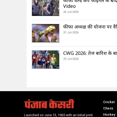
फीफा वर्ल्ड कप फाइनल के बाद 
Video
26 Jul-2026
फीफा अध्यक्ष की योजना पर वैश
31 Jul-2026
CWG 2026: तेज बारिश के बावज
29 Jul-2026
Cricket
Chess
Hockey
Launched on June 13, 1965 with an initial print