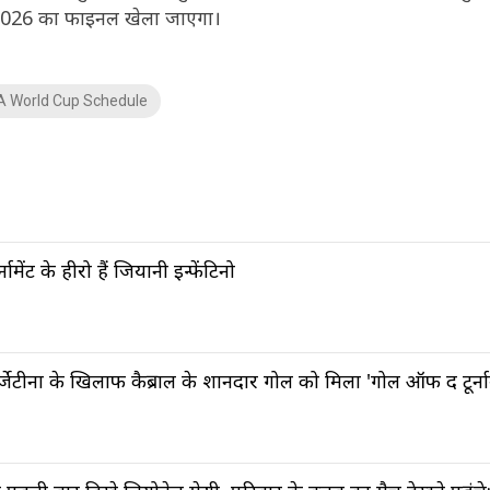
कप 2026 का फाइनल खेला जाएगा।
FA World Cup Schedule
ंट के हीरो हैं जियानी इन्फेंटिनो
ीना के खिलाफ कैब्राल के शानदार गोल को मिला 'गोल ऑफ द टूर्नाम