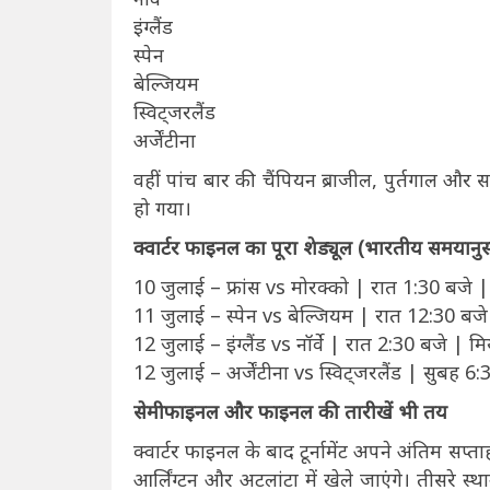
इंग्लैंड
स्पेन
बेल्जियम
स्विट्जरलैंड
अर्जेंटीना
वहीं पांच बार की चैंपियन ब्राजील, पुर्तगाल और 
हो गया।
क्वार्टर फाइनल का पूरा शेड्यूल (भारतीय समयानु
10 जुलाई – फ्रांस vs मोरक्को | रात 1:30 बजे |
11 जुलाई – स्पेन vs बेल्जियम | रात 12:30 बज
12 जुलाई – इंग्लैंड vs नॉर्वे | रात 2:30 बजे | म
12 जुलाई – अर्जेंटीना vs स्विट्जरलैंड | सुबह 
सेमीफाइनल और फाइनल की तारीखें भी तय
क्वार्टर फाइनल के बाद टूर्नामेंट अपने अंतिम सप्
आर्लिंग्टन और अटलांटा में खेले जाएंगे। तीसरे