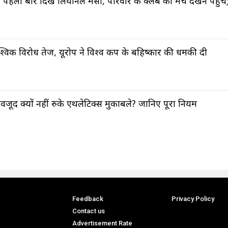
पहली बार दिखे लियोनेल मेसी, परिवार के क्लब का मैच देखने पहुंचे
्विक विरोध तेज, यूरोप ने विश्व कप के बहिष्कार की धमकी दी
ूद क्यों नहीं रुके एथलेटिक्स मुकाबले? जानिए पूरा नियम
Feedback
Privacy Policy
Contact us
Advertisement Rate