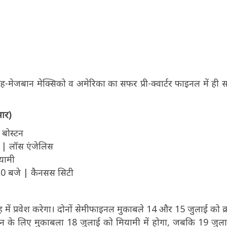
सह-मेजबान मेक्सिको व अमेरिका का सफर प्री-क्वार्टर फाइनल में ही स
सार)
 बोस्टन
े | लॉस एंजेलिस
ियामी
6:30 बजे | कैनसस सिटी
ताह में प्रवेश करेगा। दोनों सेमीफाइनल मुकाबले 14 और 15 जुलाई को क
 स्थान के लिए मुकाबला 18 जुलाई को मियामी में होगा, जबकि 19 जुल