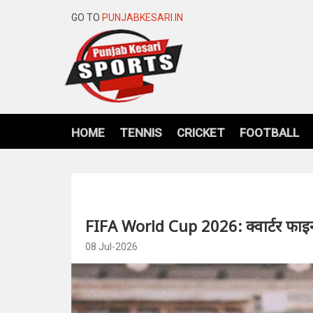
GO TO
PUNJABKESARI.IN
HOME
TENNIS
CRICKET
FOOTBALL
FIFA World Cup 2026: क्वार्टर फाइनल
08 Jul-2026