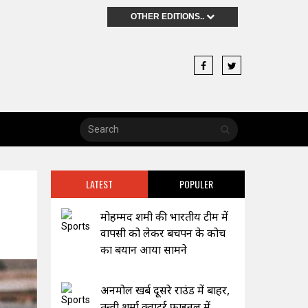
OTHER EDITIONS..
LATEST
POPULER
मोहम्मद शमी की भारतीय टीम में
वापसी को लेकर बचपन के कोच
का बयान आया सामने
अनमोल खर्ब दूसरे राउंड में बाहर,
तन्वी शर्मा क्वाटर्र फाइनल में