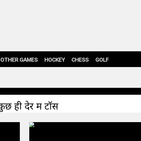
OTHER GAMES
HOCKEY
CHESS
GOLF
 ही देर में टॉस