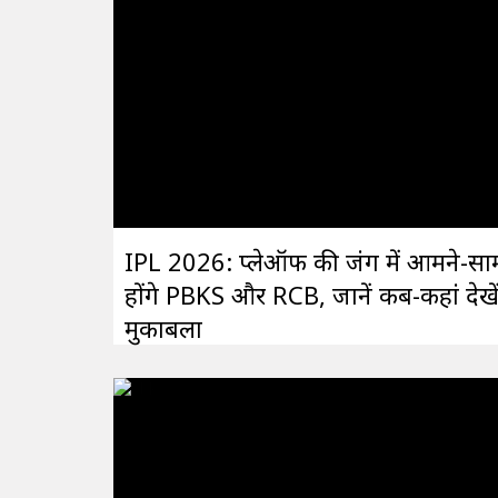
IPL 2026: प्लेऑफ की जंग में आमने-सा
होंगे PBKS और RCB, जानें कब-कहां देखे
मुकाबला