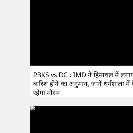
PBKS vs DC : IMD ने हिमाचल में लगा
बारिश होने का अनुमान, जानें धर्मशाला में
रहेगा मौसम