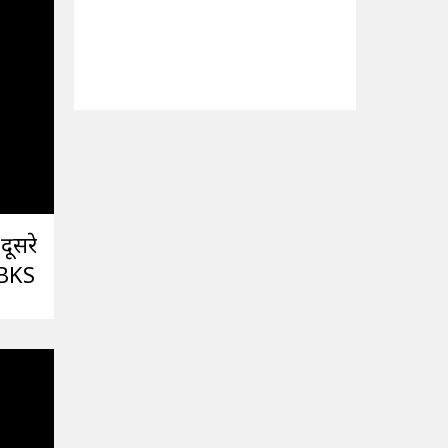
दूसरे
PBKS