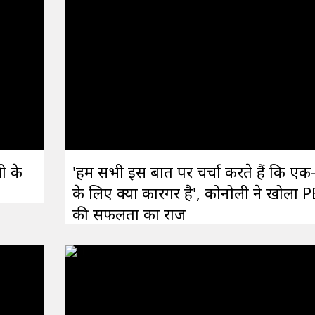
ी के
'हम सभी इस बात पर चर्चा करते हैं कि एक-
के लिए क्या कारगर है', कोनोली ने खोला 
की सफलता का राज