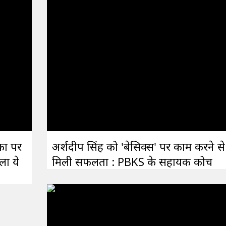
का पर
अर्शदीप सिंह को 'बेसिक्स' पर काम करने से
ला ये
मिली सफलता : PBKS के सहायक कोच