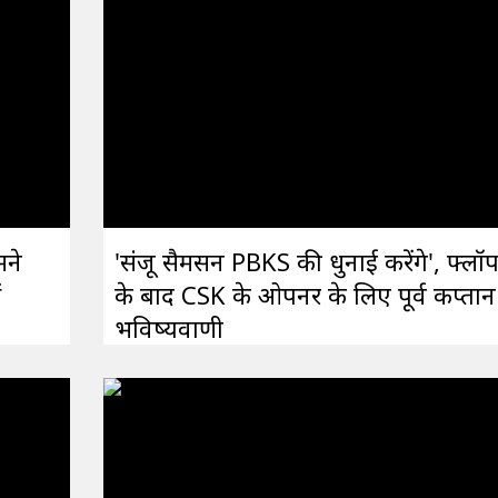
मने
'संजू सैमसन PBKS की धुनाई करेंगे', फ्लॉ
ं
के बाद CSK के ओपनर के लिए पूर्व कप्तान
भविष्यवाणी