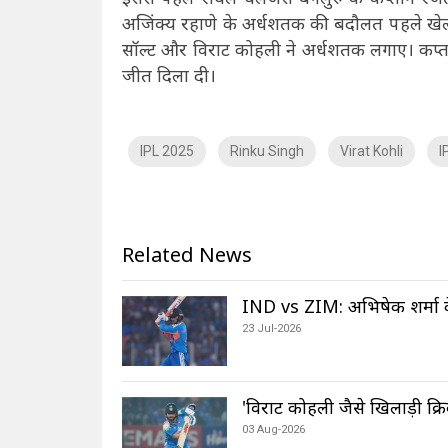
अजिंक्य रहाणे के अर्धशतक की बदौलत पहले खे
सॉल्ट और विराट कोहली ने अर्धशतक लगाए। कप्ता
जीत दिला दी।
IPL 2025
Rinku Singh
Virat Kohli
I
Related News
IND vs ZIM: अभिषेक शर्मा के
23 Jul-2026
'विराट कोहली जैसे खिलाड़ी क्र
03 Aug-2026