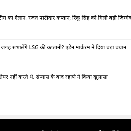
 टीम का ऐलान, रजत पाटीदार कप्तान; रिंकू सिंह को मिली बड़ी जिम्मेद
गह संभालेंगे LSG की कप्तानी? एडेन मार्करम ने दिया बड़ा बयान
र नहीं करते थे, संन्यास के बाद रहाणे ने किया खुलासा