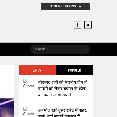
OTHER EDITIONS..
LATEST
POPULER
मोहम्मद शमी की भारतीय टीम में
वापसी को लेकर बचपन के कोच
का बयान आया सामने
अनमोल खर्ब दूसरे राउंड में बाहर,
तन्वी शर्मा क्वाटर्र फाइनल में