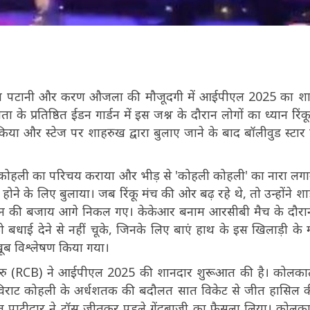
िशा पटानी और करण औजला की मौजूदगी में आईपीएल 2025 का शा
्रतिष्ठित ईडन गार्डन में इस जश्न के दौरान लोगों का ध्यान रिंकू
या और स्टेज पर शाहरुख द्वारा बुलाए जाने के बाद बॉलीवुड स्टार 
 कोहली का परिचय कराया और भीड़ से 'कोहली कोहली' का नारा लगा
ने के लिए बुलाया। जब रिंकू मंच की ओर बढ़ रहे थे, तो उन्होंने श
दन की बजाय आगे निकल गए। केकेआर बनाम आरसीबी मैच के दौरा
बधाई देने से नहीं चूके, जिनके लिए बाएं हाथ के इस खिलाड़ी के म
खूब विश्लेषण किया गया।
ेंगलुरु (RCB) ने आईपीएल 2025 की शानदार शुरूआत की है। कोलका
 ने विराट कोहली के अर्धशतक की बदौलत सात विकेट से जीत हासिल क
 रजत पाटीदार ने टॉस जीतकर पहले गेंदबाजी का फैसला लिया। कोलका