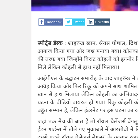
Facebook
Twitter
Linkedin
स्पोर्ट्स डेस्क :
शाहरुख खान, श्रेयस घोषाल, द
आगाज किया गया और जश्न मनाया गया। कोलकाता के प
की तरफ गया जिन्होंने विराट कोहली को इगनोर कि
मिले लेकिन कोहली से हाथ नहीं मिलाया।
आईपीएल के उद्घाटन समारोह के बाद शाहरुख ने
आग्रह किया और फिर रिंकू को अपने साथ शामिल हो
खान से हाथ मिलाया लेकिन कोहली का अभिवा
घटना के वीडियो वायरल हो गया। रिंकू कोहली को 
बहुत सम्मान है, लेकिन इंटरनेट पर इस घटना का 
जहां तक मैच की बात है तो रॉयल चैलेंजर्स ब
ईडन गार्डन्स में खेले गए मुकाबले में आरसीबी
इससे पहले रॉयल चैलेंजर्स बेंगलुरु के कप्तान