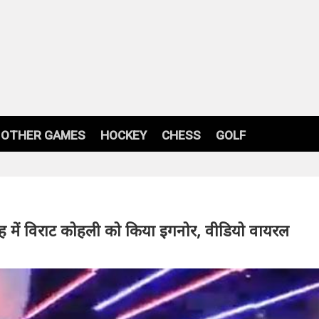
OTHER GAMES
HOCKEY
CHESS
GOLF
रोह में विराट कोहली को किया इगनोर, वीडियो वायरल