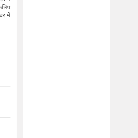
फिलिप
र में