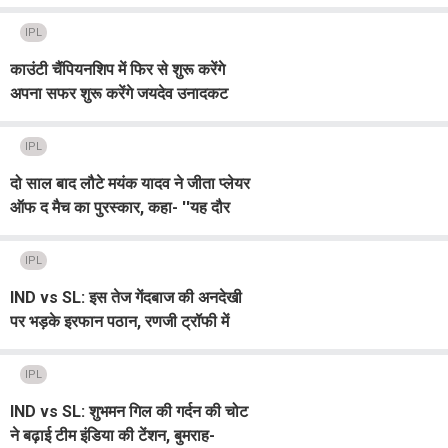
IPL
काउंटी चैंपियनशिप में फिर से शुरू करेंगे
अपना सफर शुरू करेंगे जयदेव उनादकट
IPL
दो साल बाद लौटे मयंक यादव ने जीता प्लेयर
ऑफ द मैच का पुरस्कार, कहा- ''यह दौर
बहुत मुश्किल था
IPL
IND vs SL: इस तेज गेंदबाज की अनदेखी
पर भड़के इरफान पठान, रणजी ट्रॉफी में
झटके थे 60 विकेट
IPL
IND vs SL: शुभमन गिल की गर्दन की चोट
ने बढ़ाई टीम इंडिया की टेंशन, बुमराह-