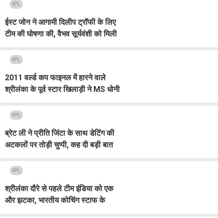
IPL
ईस्ट जोन ने आगामी दिलीप ट्रॉफी के लिए
टीम की घोषणा की, वैभव सूर्यवंशी को मिली
बड़ी जिम्मेदारी
IPL
2011 वर्ल्ड कप फाइनल में हारने वाले
श्रीलंका के पूर्व स्टार खिलाड़ी ने MS धोनी
के बारे में बताई दिलचस्प बात
IPL
ब्रेट ली ने प्रीति जिंटा के साथ डेटिंग की
अटकलों पर तोड़ी चुप्पी, कह दी बड़ी बात
IPL
श्रीलंका दौरे से पहले टीम इंडिया को एक
और झटका, भारतीय कोचिंग स्टाफ के
सदस्य ने छोड़ा पद