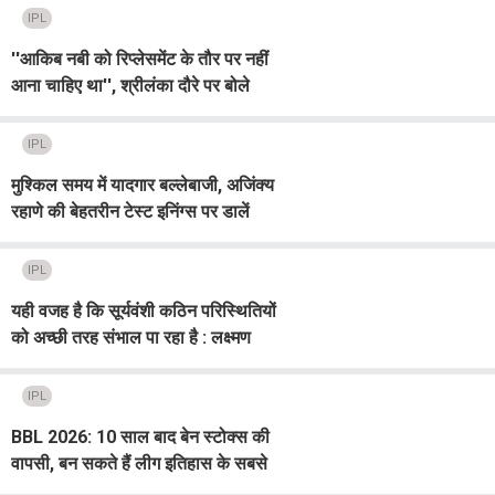
IPL
''आकिब नबी को रिप्लेसमेंट के तौर पर नहीं
आना चाहिए था'', श्रीलंका दौरे पर बोले
वसीम जाफर
IPL
मुश्किल समय में यादगार बल्लेबाजी, अजिंक्य
रहाणे की बेहतरीन टेस्ट इनिंग्स पर डालें
नजर
IPL
यही वजह है कि सूर्यवंशी कठिन परिस्थितियों
को अच्छी तरह संभाल पा रहा है : लक्ष्मण
IPL
BBL 2026: 10 साल बाद बेन स्टोक्स की
वापसी, बन सकते हैं लीग इतिहास के सबसे
महंगे खिलाड़ी