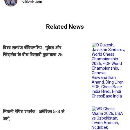
Niklesh Jain
Related News
विश्व शतरंज चैंपियनशिप : गुकेश और
सिंदारोव के बीच खिताबी मुकाबला 25
नवंबर से जिनेवा में
मियामी रैपिड शतरंज : अमेरिका 5-3 से
आगे,