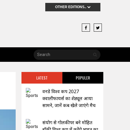
OTHER EDITIONS..
LATEST
POPULER
वनडे विश्व कप 2027
क्वालीफायर्स का शेड्यूल आया
सामने, जानें कब खेले जाएंगे मैच
संयोग से गोलकीपर बने मोहित
हॉकी विश्व कप में करेंगे भारत का