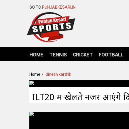
GO TO
PUNJABKESARI.IN
HOME
TENNIS
CRICKET
FOOTBALL
Home
dinesh karthik
ILT20 में खेलते नजर आएंगे दिन