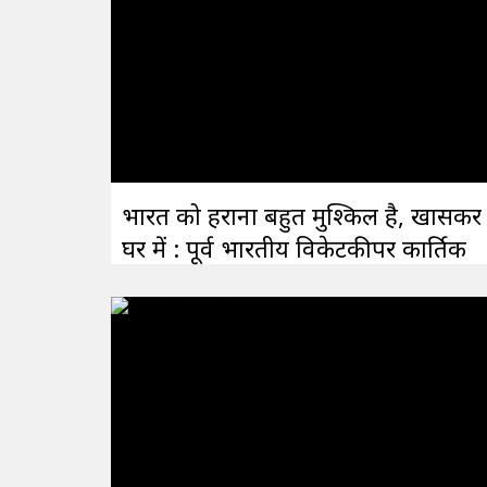
भारत को हराना बहुत मुश्किल है, खासकर
घर में : पूर्व भारतीय विकेटकीपर कार्तिक