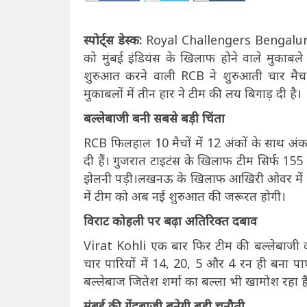
स्पोर्ट्स डेस्क:
Royal Challengers Bengaluru 
को मुंबई इंडियंस के खिलाफ होने वाले मुकाबले
शुरुआत करने वाली RCB ने शुरुआती चार मै
मुकाबलों में तीन हार ने टीम की लय बिगाड़ दी है।
बल्लेबाजी बनी सबसे बड़ी चिंता
RCB फिलहाल 10 मैचों में 12 अंकों के साथ अंकता
दी हैं। गुजरात टाइटंस के खिलाफ टीम सिर्फ 
झेलनी पड़ी।लखनऊ के खिलाफ आखिरी ओवर में 19 र
में टीम को अब नई शुरुआत की जरूरत होगी।
विराट कोहली पर बढ़ा अतिरिक्त दबाव
Virat Kohli एक बार फिर टीम की बल्लेबाजी क
चार पारियों में 14, 20, 5 और 4 रन ही बना पा
बल्लेबाज जितेश शर्मा का बल्ला भी खामोश रहा है
मुंबई की गेंदबाजी बनेगी बड़ी चुनौती