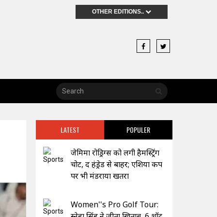
OTHER EDITIONS..
LATEST
POPULER
जेमिमा रोड्रिग्स को लगी हैमस्ट्रिंग
चोट, द हंड्रेड से बाहर; एशिया कप
पर भी मंडराया खतरा
Women''s Pro Golf Tour:
स्नेहा सिंह ने जीता खिताब, 6 शॉट