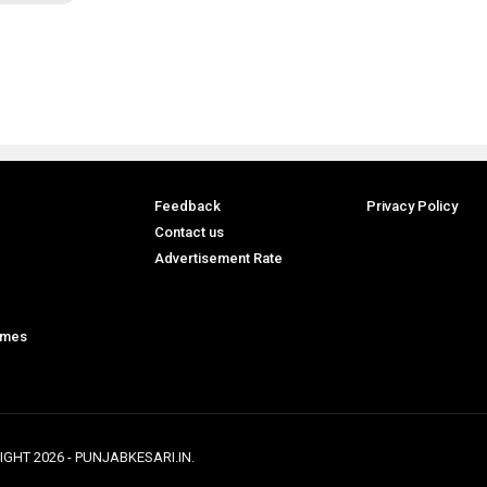
Feedback
Privacy Policy
Contact us
Advertisement Rate
ames
IGHT
2026
- PUNJABKESARI.IN.