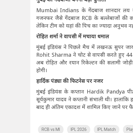
Mumbai Indians के गेंदबाज शानदार लय में न
गजनफर जैसे गेंदबाज RCB के बल्लेबाजों की कड़ी
लेकिन टीम को यहां की पिच का ज्यादा अनुभव नह
रोहित शर्मा ने वापसी में मचाया धमाल
मुंबई इंडियंस ने पिछले मैच में लखनऊ सुपर 
Rohit Sharma ने चोट से वापसी करते हुए 44 ग
अब रोहित और रयान रिकेल्टन की सलामी जोड़ी 
होगी।
हार्दिक पंड्या की फिटनेस पर नजर
मुंबई इंडियंस के कप्तान Hardik Pandya पीठ 
सूर्यकुमार यादव ने कप्तानी संभाली थी। हालांकि
बाद ही अंतिम एकादश में शामिल किए जाने पर फ
RCB vs MI
IPL 2026
IPL Match
Pla