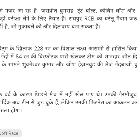
जर आ रहे हैं। जसप्रीत बुमराह, ट्रेंट बोल्ट, कॉर्बिन बॉश औ
 परीक्षा लेने के लिए तैयार हैं। रायपुर RCB का घरेलू मैदान जरू
ीं है, जो मुकाबले को और दिलचस्प बना सकता है।
जायंट्स के खिलाफ 228 रन का विशाल लक्ष्य आसानी से हासिल किय
ेंदों में 84 रन की विस्फोटक पारी खेलकर टीम को शानदार जीत द
के सामने भुवनेश्वर कुमार और जोश हेज़लवुड की तेज गेंदबाजी च
दर्द के कारण पिछले मैच में नहीं खेल पाए थे। उनकी गैरमौजूदग
 हार्दिक अब टीम से जुड़ चुके हैं, लेकिन उनकी फिटनेस का आकलन कर
ैसला होगा।
yoff Race