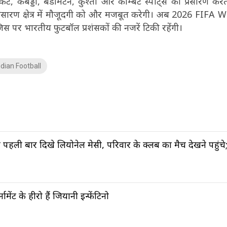
, कबड्डी, बैडमिंटन, कुश्ती और कॉम्बैट स्पोर्ट्स का प्रसारण करत
रसारण क्षेत्र में मौजूदगी को और मजबूत करेगी। अब 2026 FIFA 
स पर भारतीय फुटबॉल प्रशंसकों की नजरें टिकी रहेंगी।
ndian Football
पहली बार दिखे लियोनेल मेसी, परिवार के क्लब का मैच देखने पहुंचे
ंट के हीरो हैं जियानी इन्फेंटिनो