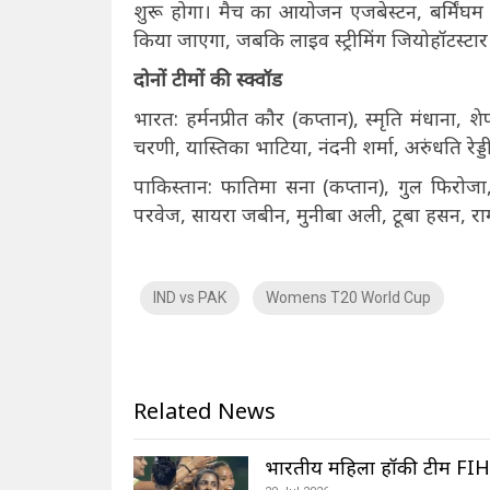
शुरू होगा। मैच का आयोजन एजबेस्टन, बर्मिंघम मे
किया जाएगा, जबकि लाइव स्ट्रीमिंग जियोहॉटस्टार
दोनों टीमों की स्क्वॉड
भारत: हर्मनप्रीत कौर (कप्तान), स्मृति मंधाना, शे
चरणी, यास्तिका भाटिया, नंदनी शर्मा, अरुंधति रेड्डी
पाकिस्तान: फातिमा सना (कप्तान), गुल फिर
परवेज, सायरा जबीन, मुनीबा अली, टूबा हसन, रा
IND vs PAK
Womens T20 World Cup
Related News
भारतीय महिला हॉकी टीम FIH 