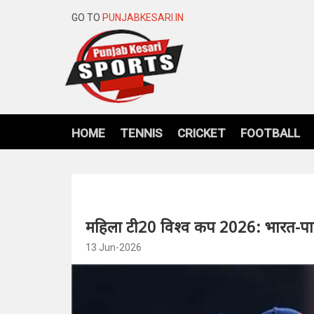
GO TO
PUNJABKESARI.IN
HOME
TENNIS
CRICKET
FOOTBALL
महिला टी20 विश्व कप 2026: भारत-पा
13 Jun-2026