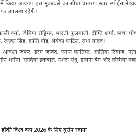
ं किया जाएगा। इस मुकाबले का सीधा प्रसारण स्टार स्पोर्ट्स नेटवर
 पर उपलब्ध रहेगी।
फाली वर्मा, जेमिमा रोड्रिग्स, भारती फुलमाली, दीप्ति शर्मा, ऋचा घोष,
, रेणुका सिंह, क्रांति गौड़, श्रेयंका पाटिल, राधा यादव।
ोजा, आयशा जफर, इरम जावेद, एमान फातिमा, आलिया रियाज, नत
मीन शमीम, सादिया इकबाल, नशरा संधू, डायना बेग और तस्मिया रुब
हॉकी विश्व कप 2026 के लिए यूरोप रवाना