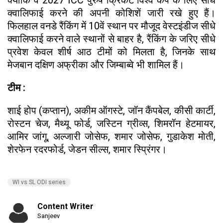
क्वालिफाई करने की अपनी कोशिशें जारी रखे हुए हैं।
फिलहाल वनडे रैंकिंग में 10वें स्थान पर मौजूद वेस्टइंडीज सीधे
क्वालिफाई करने वाले स्थानों से बाहर है, रैंकिंग के जरिए सीधे
प्रवेश केवल शीर्ष आठ टीमों को मिलता है, जिनके साथ
मेजबान दक्षिण अफ्रीका और जिम्बाब्वे भी शामिल हैं।
टीम :
शाई होप (कप्तान), अकीम ऑगस्टे, जॉन कैंपबेल, कीसी कार्टी,
रोस्टन चेज, मैथ्यू फोर्ड, जस्टिन ग्रीव्स, शिमरॉन हेटमायर,
आमिर जांगू, अल्जारी जोसेफ, शमार जोसेफ, गुडाकेश मोती,
शेरफेन रदरफोर्ड, जेडन सील्स, शमार स्प्रिंगर।
WI vs SL ODI series
Content Writer
Sanjeev