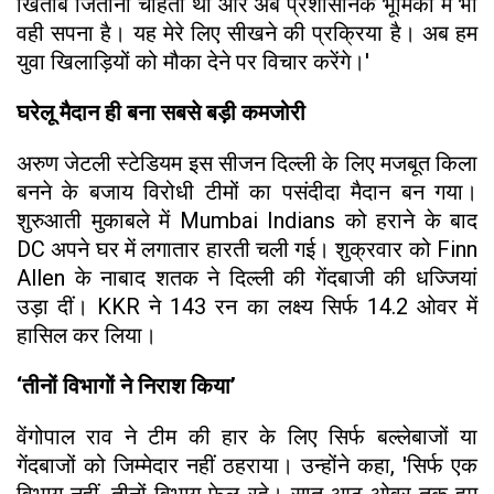
खिताब जिताना चाहता था और अब प्रशासनिक भूमिका में भी
वही सपना है। यह मेरे लिए सीखने की प्रक्रिया है। अब हम
युवा खिलाड़ियों को मौका देने पर विचार करेंगे।'
घरेलू मैदान ही बना सबसे बड़ी कमजोरी
अरुण जेटली स्टेडियम इस सीजन दिल्ली के लिए मजबूत किला
बनने के बजाय विरोधी टीमों का पसंदीदा मैदान बन गया।
शुरुआती मुकाबले में Mumbai Indians को हराने के बाद
DC अपने घर में लगातार हारती चली गई। शुक्रवार को Finn
Allen के नाबाद शतक ने दिल्ली की गेंदबाजी की धज्जियां
उड़ा दीं। KKR ने 143 रन का लक्ष्य सिर्फ 14.2 ओवर में
हासिल कर लिया।
‘तीनों विभागों ने निराश किया’
वेंगोपाल राव ने टीम की हार के लिए सिर्फ बल्लेबाजों या
गेंदबाजों को जिम्मेदार नहीं ठहराया। उन्होंने कहा, 'सिर्फ एक
विभाग नहीं, तीनों विभाग फेल रहे। सात-आठ ओवर तक हम