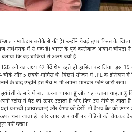
रूआत धमाकेदार तरीके से की है। उन्होंने चेन्नई सुपर किंग्स के खिल
तेज अर्धशतक में से एक हैं। भारत के पूर्व बल्लेबाज आकाश चोपड़ा ने
र बताया कि वह बाकियों से अलग क्यों हैं।
128 रनों का लक्ष्य 47 गेंदें शेष रहते ही हासिल कर लिया। इस 15 व
समें 4 चौके और 5 छक्के शामिल थे। पिछले सीजन में IPL के इतिहास में
ाने के बाद उन्होंने इस मैच में भी अपना शानदार फॉर्म जारी रखा।
ैभव सूर्यवंशी के बारे में बात करना चाहता हूं और यह बताना चाहता हूं 
पनी स्टांस में बैट को ऊपर उठाता है और फिर उसे नीचे ले आता है
यहां यशस्वी (जायसवाल) और वैभव को देखें, तो वैभव बैट को ऊपर 
रा ऊपर चला जाता है। और अगर आप वहीं पर वीडियो को रोककर देखे
हुए नहीं देखा।'