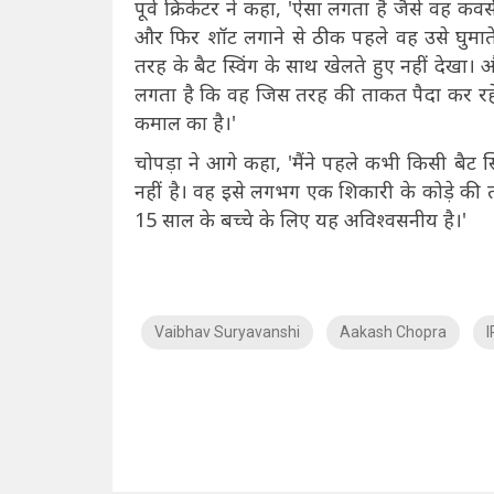
पूर्व क्रिकेटर ने कहा, 'ऐसा लगता है जैसे वह क
और फिर शॉट लगाने से ठीक पहले वह उसे घुमाते
तरह के बैट स्विंग के साथ खेलते हुए नहीं देखा
लगता है कि वह जिस तरह की ताकत पैदा कर रहे 
कमाल का है।'
चोपड़ा ने आगे कहा, 'मैंने पहले कभी किसी बैट स्
नहीं है। वह इसे लगभग एक शिकारी के कोड़े क
15 साल के बच्चे के लिए यह अविश्वसनीय है।'
Vaibhav Suryavanshi
Aakash Chopra
I
NO Such Result Found