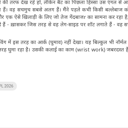
वर्स की तरफ देख रहे हों, लेकिन बैट का पिछला हिस्सा उस एंगल से आ
 हैं। वह सचमुच सबसे अलग हैं। मैंने पहले कभी किसी बल्लेबाज 
। और एक ऐसे खिलाड़ी के लिए जो तेज गेंदबाजr का सामना कर रहा है,
हैं - ख़ासकर जिस तरह से वह लेग-साइड पर शॉट लगाते हैं - वह 
विंग में इस तरह का आर्क (घुमाव) नहीं देखा। यह बिल्कुल भी नॉर्मल स
ी तरह घुमा रहा है। उसकी कलाई का काम (wrist work) जबरदस्त 
PL 2026