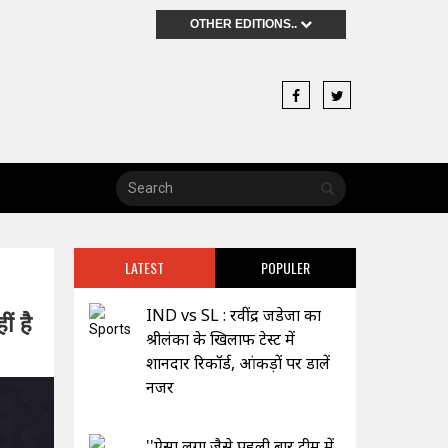
OTHER EDITIONS..
LATEST
POPULER
IND vs SL : रवींद्र जडेजा का
ं है
श्रीलंका के खिलाफ टेस्ट में
शानदार रिकॉर्ड, आंकड़ों पर डालें
नजर
''ऐसा लगा जैसे पहली बार टीम में