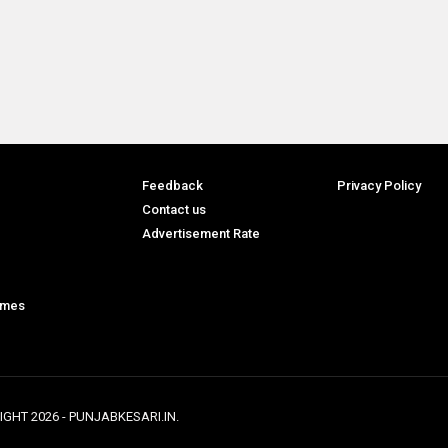
Feedback
Privacy Policy
Contact us
Advertisement Rate
ames
IGHT
2026
- PUNJABKESARI.IN.