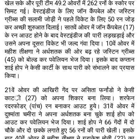
खेल सके और पूरी टीम 49.2 ओवरों में 262 रनों के स्कोर पर
सिमट गई। वेस्टइंडीज के लिए जॉन कैंपबेल और जस्टिन
ग्रीब्स की सलामी जोड़ी ने पहले विकेट के लिए 50 रन जोड़
कर अच्छी शुरुआत दिलाई। सातवें ओवर में जॉन कैंपबेल (17)
के रन आउट होने के बाद वेस्टइंडीज की पारी लड़खड़ाई और
उसने अपना दूसरा विकेट भी जल्द गंवा दिया। 10वें ओवर में
महीश तीक्षणा ने अर्धशतक की ओर बढ़ रहे जस्टिन ग्रीब्स
(45) को बोल्ड कर पवेलियन भेज दिया। इसके बाद कप्तान
शाई होप ने केसी कार्टी के साथ पारी को संभालने का प्रयास
किया।
21वें ओवर की आखिरी गेंद पर असिता फर्नांडो ने केसी
काटर्ी (27) को अपना शिकार बना लिया। शरफेन
रदरफोडर् (पांच) रन बनाकर आउट हुये। 31वें ओवर में
दुश्मांता चमीरा ने अपना अर्धशतक बना चुके शाई होप को
आउट कर पवेलियन भेज दिया। शाई होप ने 66 गेंदों में दो
चौके और दो छक्के लगाते हुए 56 रनों की पारी खेली। इसके
बाद 40वें ओवर में महीश तीक्षण ने गुडाकेश मोती (22) का