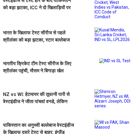
वेस्टइंडीज से टेस्ट हार के बाद पाकिस्तान
को बड़ा झटका, ICC ने दो खिलाड़ियों पर
लगाया जुर्माना
भारत के खिलाफ टेस्ट सीरीज से पहले
श्रीलंका को बड़ा झटका, स्टार बल्लेबाज
हुए चोटिल
भारतीय क्रिकेट टीम टेस्ट सीरीज के लिए
श्रीलंका पहुंची, मौसम ने बिगाड़ा खेल
NZ vs WI: हेटमायर की तूफानी पारी से
वेस्टइंडीज ने जीता पांचवां वनडे, लेकिन
न्यूजीलैंड ने अपने नाम की सीरीज
पाकिस्तान का अनुभवी बल्लेबाज वेस्टइंडीज
के खिलाफ दूसरे टेस्ट से बाहर, इंग्लैंड