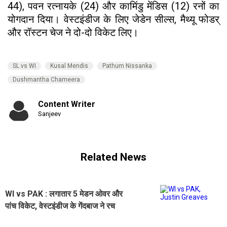
44), पवन रत्नायके (24) और कामिंडु मेंडिस (12) रनों का
योगदान दिया। वेस्टइंडीज के लिए जेडेन सील्स, मैथ्यू फोडर्
और रॉस्टन चेज ने दो-दो विकेट लिए।
SL vs WI
Kusal Mendis
Pathum Nissanka
Dushmantha Chameera
Content Writer
Sanjeev
Related News
WI vs PAK : लगातार 5 मेडन ओवर और
पांच विकेट, वेस्टइंडीज के गेंदबाज ने रच
दिया इतिहास