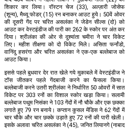
शिकार कर लिया। रॉस्टन चेज (33), अल्ज़ारी जोसेफ
(शून्य), मैथ्यू फोडर् (15) रन बनाकर आउट हुये। 50वें ओवर
की दूसरी गेंद पर चरित असलंका ने जेडेन सील्स (दो) को
आउट कर वेस्टइंडीज की पारी का 262 के स्कोर पर अंत कर
दिया। श्रीलंका की ओर से दुश्मांता चमीरा ने चार विकेट
लिए। महीश तीक्षणा को दो विकेट मिले। असिता फर्नांडो,
वानिंदु हसरंगा और चरित असलंका ने एक-एक बल्लेबाज को
आउट किया।
इससे पहले बुधवार देर रात खेले गये मुकाबले में वेस्टइंडीज ने
टॉस जीतकर पहले गेंदबाजी करने का फैसला किया।
बल्लेबाजी करने उतरी श्रीलंका ने निर्धारित 50 ओवरों में सात
विकेट पर 303 रनों का विशाल स्कोर खड़ा किया। सलामी
बल्लेबाज पथुम निसंका ने 103 गेंदों में नौ चौके और एक छक्का
लगाते हुए 79 रन बनाये। कप्तान कुसल मेंडिस ने 62 गेंदों में
चार चौके और चार छक्के उड़ाते हुए 72 रनों की पारी खेली।
इसके अलावा चरित असलंका ने (45), जनित लियानगे (नाबाद