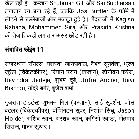
खेल रही है। कप्तान Shubman Gill और Sai Sudharsan
लगातार रन बना रहे हैं, जबकि Jos Buttler के फॉर्म में
लौटने से बल्लेबाजी और मजबूत हुई है। गेंदबाजी में Kagiso
Rabada, Mohammed Siraj और Prasidh Krishna
की तेज तिकड़ी लगातार असर छोड़ रही है।
संभावित प्लेइंग 11
राजस्थान रॉयल्स: यशस्वी जायसवाल, वैभव सूर्यवंशी, ध्रुव
जुरेल (विकेटकीपर), रियान पराग (कप्तान), डोनोवन फरेरा,
Ravindra Jadeja, शुभम दुबे, Jofra Archer, Ravi
Bishnoi, नांद्रे बर्गर, बृजेश शर्मा।
गुजरात टाइटंस: शुभमन गिल (कप्तान), साई सुदर्शन, जोस
बटलर (विकेटकीपर), वॉशिंगटन सुंदर, निशांत सिंधु, Jason
Holder, राशिद खान, अरशद खान, कगिसो रबाडा, मोहम्मद
सिराज, मानव सुथार।