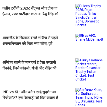
दलीप ट्रॉफी 2026: सेंट्रल जोन टीम का
ऐलान, रजत पाटीदार कप्तान; रिंकू सिंह को
मिली बड़ी जिम्मेदारी
आयरलैंड के खिलाफ वनडे सीरीज से पहले
अफगानिस्तान को मिला नया कोच, पूर्व
ऑस्ट्रेलियाई को सैंपी जिम्मेदारी
अजिंक्य रहाणे के नाम दर्ज है ऐसा कप्तानी
रिकॉर्ड, जिसे कोहली, धोनी और रोहित भी
नहीं बना सके
IND vs SL: कौन बनेगा साई सुदर्शन का
रिप्लेसमेंट? इस खिलाड़ी को मिल सकता है
मौका