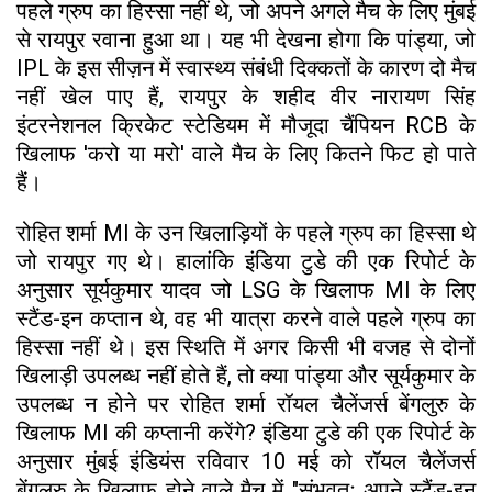
पहले ग्रुप का हिस्सा नहीं थे, जो अपने अगले मैच के लिए मुंबई
से रायपुर रवाना हुआ था। यह भी देखना होगा कि पांड्या, जो
IPL के इस सीज़न में स्वास्थ्य संबंधी दिक्कतों के कारण दो मैच
नहीं खेल पाए हैं, रायपुर के शहीद वीर नारायण सिंह
इंटरनेशनल क्रिकेट स्टेडियम में मौजूदा चैंपियन RCB के
खिलाफ 'करो या मरो' वाले मैच के लिए कितने फिट हो पाते
हैं।
रोहित शर्मा MI के उन खिलाड़ियों के पहले ग्रुप का हिस्सा थे
जो रायपुर गए थे। हालांकि इंडिया टुडे की एक रिपोर्ट के
अनुसार सूर्यकुमार यादव जो LSG के खिलाफ MI के लिए
स्टैंड-इन कप्तान थे, वह भी यात्रा करने वाले पहले ग्रुप का
हिस्सा नहीं थे। इस स्थिति में अगर किसी भी वजह से दोनों
खिलाड़ी उपलब्ध नहीं होते हैं, तो क्या पांड्या और सूर्यकुमार के
उपलब्ध न होने पर रोहित शर्मा रॉयल चैलेंजर्स बेंगलुरु के
खिलाफ MI की कप्तानी करेंगे? इंडिया टुडे की एक रिपोर्ट के
अनुसार मुंबई इंडियंस रविवार 10 मई को रॉयल चैलेंजर्स
बेंगलुरु के खिलाफ होने वाले मैच में "संभवतः अपने स्टैंड-इन