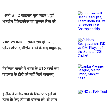
दक्षिण अफ्रीका के 8 स्टेडियम
''अभी WTC फाइनल भूल जाइए'', पूर्व
भारतीय विकेटकीपर का शुभमन गिल को
बड़ा संदेश
ZIM vs IND : ''सपना सच हो गया'',
प्लेयर ऑफ द सीरीज बनने के बाद भावुक हुए
वैभव सूर्यवंशी
फिक्सिंग मामले में भारत के U19 वर्ल्ड कप
फाइनल के हीरो को नहीं मिली जमानत,
हिरासत में ही रहेंगे
इंग्लैंड ने पाकिस्तान के खिलाफ पहले दो
टेस्ट के लिए टीम की घोषणा की, दो साल
बाद इस खिलाड़ी की वापसी