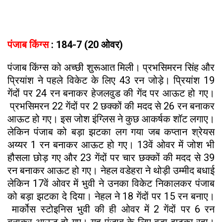
पंजाब किंग्स
:
184-7 (20 ओवर)
पंजाब किंग्स को अच्छी शुरूआत मिली। प्रभसिमरन सिंह और
प्रियांश ने पहले विकेट के लिए 43 रन जोड़े। प्रियांश 19
गेंदों पर 24 रन बनाकर हेजलवुड की गेंद पर आऊट हो गए।
प्रभसिमरन 22 गेंदों पर 2 छक्कों की मदद से 26 रन बनाकर
आऊट हो गए। इस जोश इंग्लिस ने कुछ आकर्षक शॉट लगाए।
लेकिन पंजाब को बड़ा झटका लग गया जब कप्तान श्रेयस
अय्यर 1 रन बनाकर आऊट हो गए। 13वें ओवर में जोश भी
हौसला छोड़ गए और 23 गेंदों पर चार छक्कों की मदद से 39
रन बनाकर आऊट हो गए। नेहल वडेहरा ने थोड़ी उम्मीद बधाई
लेकिन 17वें ओवर में भुवी ने उनका विकेट निकालकर पंजाब
को बड़ा झटका दे दिया। नेहल ने 18 गेंदों पर 15 रन बनाए।
मार्कोस स्टोइनिस भुवी की ही ओवर में 2 गेंदों पर 6 रन
बनाकर आऊट हो गए। यह पंजाब के लिए बड़ा झटका रहा।