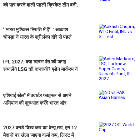
को पार करने वाली पहली क्रिकेट टीम बनी,
अन्य IPL टीमों की स्थिति भी देखें
''भारत मुश्किल स्थिति में है'' : आकाश
चोपड़ा ने भारत के श्रीलंका दौरे से पहले
WTC फाइनल का किया जिक्र
IPL 2027: क्या ऋषभ पंत की जगह
संभालेंगे LSG की कप्तानी? एडेन मार्करम ने
दिया बड़ा बयान
एशियाई खेलों में क्वार्टर फाइनल से अपने
अभियान की शुरुआत करेंगे भारत और
पाकिस्तान
2027 वनडे विश्व कप का वेन्यू तय, इन 12
मैदानों पर खेला जाएगा वर्ल्ड कप, लिस्ट में