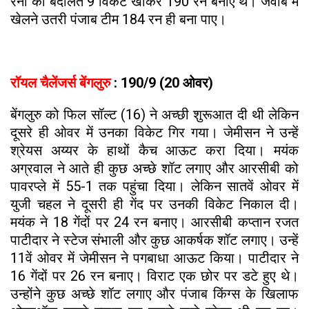
रनों की बदौलत 9 विकेट खोकर 190 रन बनाए थे। जवाब में
खेलने उतरी पंजाब टीम 184 रन ही बना पाए।
रॉयल चैलेंजर्स बेंगलुरु
: 190/9 (20 ओवर)
बेंगलुरु को फिल सॉल्ट (16) ने अच्छी शुरूआत दी थी लेकिन
दूसरे ही ओवर में उनका विकेट गिर गया। जेमीसन ने उन्हें
श्रेयस अय्यर के हाथों कैच आऊट करा दिया। मयंक
अग्रवाल ने आते ही कुछ अच्छे शॉट लगाए और आरसीबी को
पावरप्ले में 55-1 तक पहुंचा दिया। लेकिन सातवें ओवर में
युजी चहल ने दूसरी ही गेंद पर उनकी विकेट निकाल दी।
मयंक ने 18 गेंदों पर 24 रन बनाए। आरसीबी कप्तान रजत
पाटीदार ने स्टेज संभाली और कुछ आकर्षक शॉट लगाए। उन्हें
11वें ओवर में जेमीसन ने पगबाधा आऊट किया। पाटीदार ने
16 गेंदों पर 26 रन बनाए। विराट एक छोर पर डटे हुए थे।
उन्होंने कुछ अच्छे शॉट लगाए और पंजाब किंग्स के खिलाफ