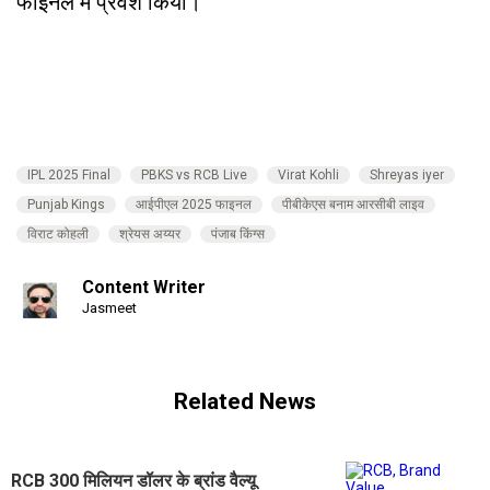
फाइनल में प्रवेश किया।
IPL 2025 Final
PBKS vs RCB Live
Virat Kohli
Shreyas iyer
Punjab Kings
आईपीएल 2025 फाइनल
पीबीकेएस बनाम आरसीबी लाइव
विराट कोहली
श्रेयस अय्यर
पंजाब किंग्स
Content Writer
Jasmeet
Related News
RCB 300 मिलियन डॉलर के ब्रांड वैल्यू