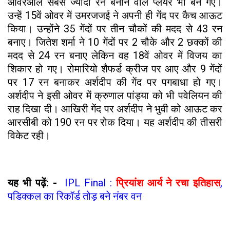
ओवरऑल सबसे ज्यादा रन बनाने वाले प्लेयर भी बन गए।
उन्हें 15वें ओवर में उमरजजई ने अपनी ही गेंद पर कैच आऊट
किया। उन्होंने 35 गेंदों पर तीन चौकों की मदद से 43 रन
बनाए। जितेश शर्मा ने 10 गेंदों पर 2 चौके और 2 छक्कों की
मदद से 24 रन बनाए लेकिन वह 18वें ओवर में विजय का
शिकार हो गए। रोमारियो शैफर्ड क्रीज पर आए और 9 गेंदों
पर 17 रन बनाकर अर्शदीप की गेंद पर पगबाधा हो गए।
अर्शदीप ने इसी ओवर में क्रुणाल पांड्या को भी पवेलियन की
राह दिखा दी। आखिरी गेंद पर अर्शदीप ने भुवी को आऊट कर
आरसीबी को 190 रन पर रोक दिया। यह अर्शदीप की तीसरी
विकेट रही।
यह भी पढ़ें: -
IPL Final :
प्रियांश आर्य ने रचा इतिहास
,
पडिक्कल का रिकॉर्ड तोड़ बने नंबर वन