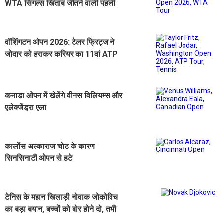
WTA सिंगल्स खिताब जीतने वाली पहली
फिलीपींस खिलाड़ी बनी
वॉशिंगटन ओपन 2026: टेलर फ्रिट्ज ने
जोदार को हराकर करियर का 11वां ATP
खिताब जीता
कनाडा ओपन में खेलेंगे वीनस विलियम्स और
एलेक्जेंड्रा एला
कार्लोस अल्काराज चोट के कारण
सिनसिनाटी ओपन से हटे
टेनिस के महान खिलाड़ी नोवाक जोकोविच
का बड़ा बयान, बच्चों को बोर होने दो, तभी
जीनियस बनेंगे