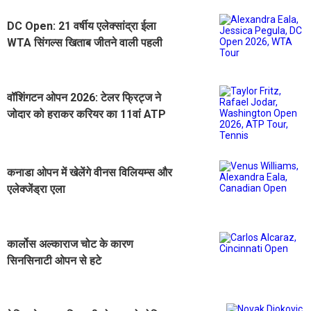
DC Open: 21 वर्षीय एलेक्सांद्रा ईला
WTA सिंगल्स खिताब जीतने वाली पहली
फिलीपींस खिलाड़ी बनी
वॉशिंगटन ओपन 2026: टेलर फ्रिट्ज ने
जोदार को हराकर करियर का 11वां ATP
खिताब जीता
कनाडा ओपन में खेलेंगे वीनस विलियम्स और
एलेक्जेंड्रा एला
कार्लोस अल्काराज चोट के कारण
सिनसिनाटी ओपन से हटे