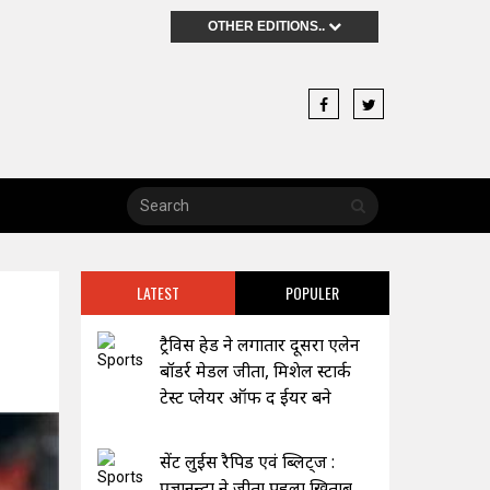
OTHER EDITIONS..
LATEST
POPULER
ट्रैविस हेड ने लगातार दूसरा एलेन
बॉडर्र मेडल जीता, मिशेल स्टार्क
टेस्ट प्लेयर ऑफ द ईयर बने
सेंट लुईस रैपिड एवं ब्लिट्ज :
प्रज्ञानन्दा ने जीता पहला खिताब,