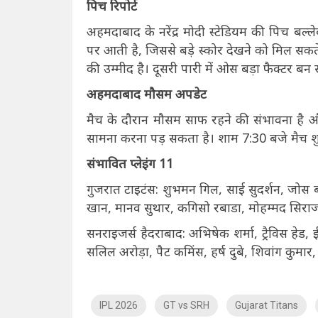
पिच रिपोर्ट
अहमदाबाद के नरेंद्र मोदी स्टेडियम की पिच बल्ल
पर आती है, जिससे बड़े स्कोर देखने को मिल सकते 
की उम्मीद है। दूसरी पारी में ओस बड़ा फैक्टर ब
अहमदाबाद मौसम अपडेट
मैच के दौरान मौसम साफ रहने की संभावना है औ
सामना करना पड़ सकता है। शाम 7:30 बजे मैच शुर
संभावित प्लेइंग 11
गुजरात टाइटंस: शुभमन गिल, साई सुदर्शन, जोस 
खान, मानव सुथार, कगिसो रबाडा, मोहम्मद सिराज, इम्
सनराइजर्स हैदराबाद: अभिषेक शर्मा, ट्रैविस हेड, 
सलिल अरोड़ा, पैट कमिंस, हर्ष दुबे, शिवांग कुमार,
IPL 2026
GT vs SRH
Gujarat Titans