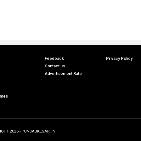
Feedback
Privacy Policy
Contact us
Advertisement Rate
ames
IGHT
2026
- PUNJABKESARI.IN.