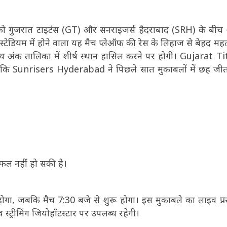
को गुजरात टाइटंस (GT) और सनराइजर्स हैदराबाद (SRH) के बी
्टेडियम में होने वाला यह मैच प्लेऑफ की रेस के लिहाज से बेहद महत्व
ाथ अंक तालिका में शीर्ष स्थान हासिल करने पर होगी। Gujarat T
बकि Sunrisers Hyderabad ने पिछले सात मुकाबलों में छह जीत
फल नहीं हो सकी है।
ा, जबकि मैच 7:30 बजे से शुरू होगा। इस मुकाबले का लाइव प्
व स्ट्रीमिंग जियोहॉटस्टार पर उपलब्ध रहेगी।