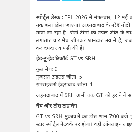
स्पोर्ट्स डेस्क :
IPL 2026 में मंगलवार, 12 मई 
मुकाबला खेला जाएगा। अहमदाबाद के नरेंद्र मोदी स
माना जा रहा है। दोनों टीमों की नजर जीत के स
लगातार चार मैच जीतकर शानदार लय में है, ज
कर दमदार वापसी की है।
हेड-टू-हेड रिकॉर्ड GT vs SRH
कुल मैच: 6
गुजरात टाइटंस जीता: 5
सनराइजर्स हैदराबाद जीता: 1
अहमदाबाद में SRH अभी तक GT को हराने में स
मैच और टॉस टाइमिंग
GT vs SRH मुकाबले का टॉस शाम 7:00 बजे होग
स्टार स्पोर्ट्स नेटवर्क पर होगा। वहीं ऑनलाइन लाइ