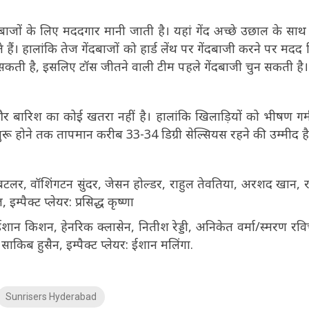
ेबाजों के लिए मददगार मानी जाती है। यहां गेंद अच्छे उछाल के साथ 
हैं। हालांकि तेज गेंदबाजों को हार्ड लेंथ पर गेंदबाजी करने पर मदद 
न सकती है, इसलिए टॉस जीतने वाली टीम पहले गेंदबाजी चुन सकती है।
र बारिश का कोई खतरा नहीं है। हालांकि खिलाड़ियों को भीषण गर्
ू होने तक तापमान करीब 33-34 डिग्री सेल्सियस रहने की उम्मीद है
बटलर, वॉशिंगटन सुंदर, जेसन होल्डर, राहुल तेवतिया, अरशद खान, 
पैक्ट प्लेयर: प्रसिद्ध कृष्णा
ईशान किशन, हेनरिक क्लासेन, नितीश रेड्डी, अनिकेत वर्मा/स्मरण रविचं
 साकिब हुसैन, इम्पैक्ट प्लेयर: ईशान मलिंगा.
Sunrisers Hyderabad