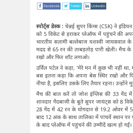
Facebook
Twitter
Linkedin
स्पोर्ट्स डेस्क :
चेन्नई सुपर किंग्स (CSK) ने इंडि
को 5 विकेट से हराकर प्लेऑफ में पहुंचने की अपन
भारतीय सलामी बल्लेबाज यशस्वी जायसवाल के रिक
मदद से 65 रन की ताबड़तोड़ पारी खेली। मैच के
रखो और फिर शॉट लगाओ।
उर्विल पटेल ने कहा, 'मेरे मन में कुछ भी नहीं था
बस इतना कहा कि अपना बेस स्थिर रखो और फिर श
नीचा है, इसलिए उसके लिए तैयार रहना। उन्होंने मु
मैच की बात करें तो जोश इंग्लिस की 33 गेंद 
शानदार गेंदबाजी के बूते सुपर जायंट्स को 8 वि
28 गेंद में 42 रन के योगदान से 19.2 ओवर में
बाद 12 अंक के साथ तालिका में पांचवें स्थान 
के बाद प्लेऑफ में पहुंचने की उम्मीदें खत्म हो गईं