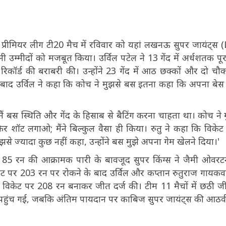
यन प्रीमियर लीग टी20 मैच में रविवार को यहां लखनऊ सुपर जायंट्स 
ी उम्मीदों को मजबूत किया। उर्विल पटेल ने 13 गेंद में अर्धशतक पू
ॉर्ड की बराबरी की। उन्होंने 23 गेंद में आठ छक्कों और दो चौक
 बाद उर्विल ने कहा कि कोच ने मुझसे बस इतना कहा कि अपना बेस 
, मैं बस स्थिति और गेंद के हिसाब से बैटिंग करना चाहता था। कोच ने 
ॉट लगाओ; मैंने बिल्कुल वैसा ही किया। रुतु ने कहा कि विकेट 
झसे ज्यादा कुछ नहीं कहा, उन्होंने बस मुझे अपना गेम खेलने दिया।'
में 85 रन की आक्रामक पारी के बावजूद सुपर किंग्स ने जैमी ओवर
केट पर 203 रन पर रोकने के बाद उर्विल और कप्तान रुतुराज गायकवा
 5 विकेट पर 208 रन बनाकर जीत दर्ज की। टीम 11 मैचों में छठी ज
पर पहुंच गई, जबकि अंतिम पायदान पर काबिज सुपर जायंट्स की आठवी
।