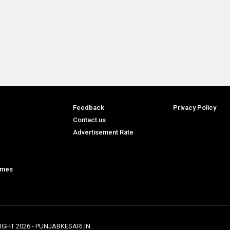
Feedback
Privacy Policy
Contact us
Advertisement Rate
ames
IGHT
2026
- PUNJABKESARI.IN.