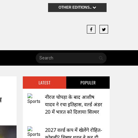
OTHER EDITIONS..
LATEST
POPULER
नीरज चोपड़ा के बाद आशीष
स
यादव ने रचा इतिहास, वर्ल्ड अंडर
20 में भारत को दिलाया सिल्वर
2027 वर्ल्ड कप में खेलेंगे रोहित-
कोहली? शिखर धवन ने कर दी