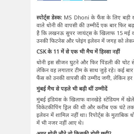
स्पोर्ट्स डेस्क:
MS Dhoni के फैंस के लिए बड़ी 
वाले धोनी की वापसी की उम्मीदें एक बार फिर ब
है कि लखनऊ सुपर जायंट्स के खिलाफ 15 मई को 
उनकी फिटनेस और प्लेइंग इलेवन में जगह को लेकर
CSK के 11 में से एक भी मैच में हिस्सा नहीं
धोनी इस सीजन घुटने और फिर पिंडली की चोट से जूझ
लेकिन वह लगातार टीम के साथ जुड़े रहे। कई बार उ
फैंस को उनकी वापसी की उम्मीद जगी, लेकिन हर
मुंबई मैच से पहले भी बढ़ी थीं उम्मीदें
मुंबई इंडियंस के खिलाफ वानखेड़े स्टेडियम में खे
विकेटकीपिंग ड्रिल की थी और करीब एक घंटे तक 
इलेवन में शामिल नहीं था। रिपोर्ट्स के मुताबिक
में भी नजर नहीं आए थे।
अगर धोनी लौटे तो किसकी होगी छुट्टी?