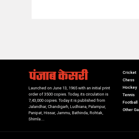
NO Such Result Found
Cricket
Chess
Hockey
Launched on June 13, 1965 with an initial print
order of 3500 copies. Today, its circulation is
Tennis
7,43,000 copies. Today it is published from
Football
Jalandhar, Chandigarh, Ludhiana, Palampur,
Other G
Panipat, Hissar, Jammu, Bathinda, Rohtak,
Shimla....