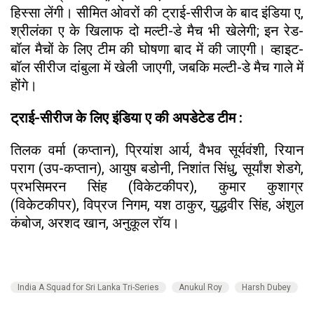
हिस्सा लेंगी। सीमित ओवरों की ट्राई-सीरीज के बाद इंडिया ए,
श्रीलंका ए के खिलाफ दो मल्टी-डे मैच भी खेलेगी; इन रेड-
बॉल मैचों के लिए टीम की घोषणा बाद में की जाएगी। व्हाइट-
बॉल सीरीज दांबुला में खेली जाएगी, जबकि मल्टी-डे मैच गाले में
होंगे।
ट्राई-सीरीज के लिए इंडिया ए की अपडेटेड टीम :
तिलक वर्मा (कप्तान), प्रियांश आर्य, वैभव सूर्यवंशी, रियान
पराग (उप-कप्तान), आयुष बडोनी, निशांत सिंधु, सूर्यांश शेडगे,
प्रभसिमरन सिंह (विकेटकीपर), कुमार कुशाग्र
(विकेटकीपर), विप्रज निगम, यश ठाकुर, युद्धवीर सिंह, अंशुल
कंबोज, अरशद खान, अनुकूल रॉय।
India A Squad for Sri Lanka Tri-Series
Anukul Roy
Harsh Dubey