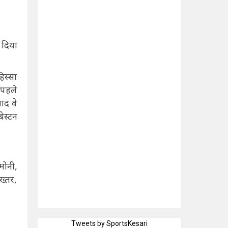
 दिया
िस्सा
 पहले
ाद वे
ेस्टन
मोनी,
ख्तर,
Tweets by SportsKesari