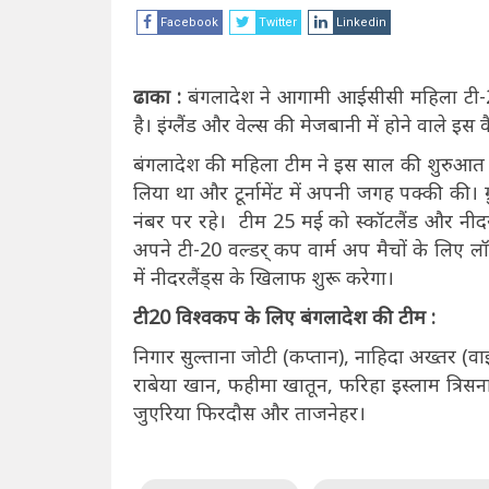
Facebook
Twitter
Linkedin
ढाका :
बंगलादेश ने आगामी आईसीसी महिला टी-
है। इंग्लैंड और वेल्स की मेजबानी में होने वाले इस
बंगलादेश की महिला टीम ने इस साल की शुरुआत म
लिया था और टूर्नामेंट में अपनी जगह पक्की की। ग्र
नंबर पर रहे। टीम 25 मई को स्कॉटलैंड और नीदरल
अपने टी-20 वल्डर् कप वार्म अप मैचों के लिए
में नीदरलैंड्स के खिलाफ शुरू करेगा।
टी20 विश्वकप के लिए बंगलादेश की टीम :
निगार सुल्ताना जोटी (कप्तान), नाहिदा अख्तर (वाइ
राबेया खान, फहीमा खातून, फरिहा इस्लाम त्रिसन
जुएरिया फिरदौस और ताजनेहर।