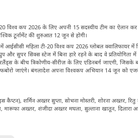
20 विश्व कप 2026 के लिए अपनी 15 सदस्यीय टीम का ऐलान कर
 वैश्विक टूर्नामेंट की शुरुआत 12 जून से होगी।
ें आईसीसी महिला टी-20 विश्व कप 2026 ग्लोबल क्वालिफायर में ह
ुप और सुपर सिक्स स्टेज में बिना हारे रहने के बाद वे प्रतियोगिता में
ैंड्स के बीच त्रिकोणीय-सीरीज़ के लिए एडिनबर्ग जाएगी, जिसके ब
 लॉफबोरो जाएंगे। बंगलादेश अपना विश्वकप अभियान 14 जून को एजब
स कैप्टन), शर्मिन अख्तर सुप्ता, सोभना मोस्तरी, शोरना अख्तर, रितु 
ा, मारूफा अख्तर, शंजीदा अख्तर मघला, सुल्ताना खातून, दिलारा अ