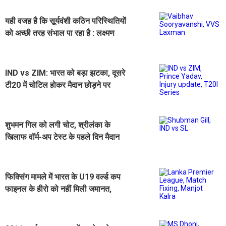
यही वजह है कि सूर्यवंशी कठिन परिस्थितियों
को अच्छी तरह संभाल पा रहा है : लक्ष्मण
IND vs ZIM: भारत को बड़ा झटका, दूसरे
टी20 में चोटिल होकर मैदान छोड़ने पर
मजबूर हुए युवा तेज गेंदबाज
शुभमन गिल को लगी चोट, श्रीलंका के
खिलाफ वॉर्म-अप टेस्ट के पहले दिन मैदान
पर नहीं उतरे
फिक्सिंग मामले में भारत के U19 वर्ल्ड कप
फाइनल के हीरो को नहीं मिली जमानत,
हिरासत में ही रहेंगे