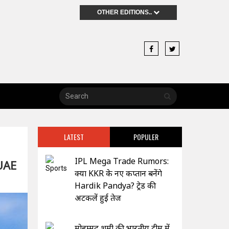
OTHER EDITIONS..
LATEST
POPULER
IPL Mega Trade Rumors:
 UAE
क्या KKR के नए कप्तान बनेंगे
Hardik Pandya? ट्रेड की
अटकलें हुई तेज
मोहम्मद शमी की भारतीय टीम में