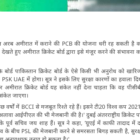
्त अरब अमीरात में कराने की PCB की योजना धरी रह सकती है क्
ते हुए अमीरात क्रिकेट बोर्ड द्वारा इसे मंजूर करने की संभावना 
है कि बोर्ड पाकिस्तान क्रिकेट बोर्ड के ऐसे किसी भी अनुरोध को खार
SK UAE में होगा। सूत्र ने इसके लिए सुरक्षा कारणों का हवाला दिय
र अमीरात क्रिकेट बोर्ड यह संकेत नहीं देना चाहता कि वह पीसी
 संकेत जाएगा।
 कुछ वर्षों में BCCI से मजबूत रिश्ते रहे हैं। इसने टी20 विश्व कप 20
े अलावा आईपीएल की भी मेजबानी की है।' दुबई अंतरराष्ट्रीय क्रिकेट 
ूर्व सचिव जय शाह हैं। सूत्र ने कहा, ‘यूएई में काफी तादाद में द
 तनाव के बीच PSL की मेजबानी करने से समरसता बिगड़ सकती है, सुरक्
बीच अनावश्यक तनाव हो सकता है।'