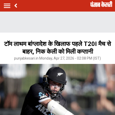
टॉम लाथम बांग्लादेश के खिलाफ पहले T20I मैच से
बाहर, निक केली को मिली कप्तानी
punjabkesari.in Monday, Apr 27, 2026 - 02:08 PM (IST)