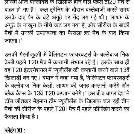
लाथम आज बांग्लादेश के खिलाफ होने वाले पहले टी20 मैच से
बाहर हो गए हैं। कल ट्रेनिंग के दौरान बल्लेबाजी करते समय
उनके दाएं पैर के बड़े अंगूठे पर गेंद लग गई थी। लाथम के
अंगूठे के नाखून के नीचे कट लग गया है, और सीरीज के बाकी
मैचों में उनकी उपलब्धता का फैसला हर मैच के बाद किया
जाएगा।'
उनकी गैरमौजूदगी में वेलिंगटन फायरबर्ड्स के बल्लेबाज निक
केली पहले T20 मैच में कप्तानी संभाल रहे हैं। इसके साथ ही
वह T20 इंटरनेशनल में न्यूजीलैंड की कप्तानी करने वाले 13वें
खिलाड़ी बन गए। बयान में कहा गया है, 'वेलिंगटन फायरबर्ड्स
के बल्लेबाज निक केली, लाथम की जगह कप्तानी करेंगे और
ब्लैक कैप्स के 13वें T20 कप्तान बनेंगे।' इस बीच बांग्लादेश ने
टॉस जीतकर मेहमान टीम न्यूजीलैंड के खिलाफ चल रही तीन
मैचों की सीरीज के पहले T20I मैच में पहले फील्डिंग करने का
फैसला किया है।
प्लेइंग XI :