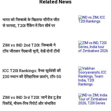
Related News
भारत को जिम्बाब्वे के खिलाफ सीरीज जीत
से फायदा, T20I रैंकिंग में फिर शीर्ष पर
पहुंचा
ZIM vs IND 2nd T20I: जिम्बाब्वे ने
टॉस जीतकर गेंदबाजी चुनी, देखें दोनों टीमों
की प्लेइंग 11
ICC T20I Rankings: वैभव सूर्यवंशी की
230 स्थान की ऐतिहासिक छलांग, टॉप-50
में बनाई जगह
ZIM vs IND 3rd T20I: जानें हेड टू हेड
रिकॉर्ड, मौसम-पिच रिपोर्ट और संभावित
प्लेइंग 11