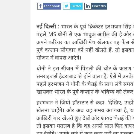
Facebook
Twitter
Linkedin
नई दिल्ली :
भारत के पूर्व क्रिकेटर हरभजन सिंह 
पहले MS धोनी से एक भावुक अपील की है और उनसे
अपने करियर का आखिरी मैच खेलकर वह फैंस से
पूर्व कप्तान सोमवार को नहीं खेलते हैं, तो
सीजन में वापस आएंगे।
धोनी ने इस सीजन में पिंडली की चोट के कारण 
सनराइजर्स हैदराबाद से होने वाला है, ऐसे में उन
पहले हरभजन ने धोनी के चेन्नई के साथ लंबे स
खासकर भारत के पूर्व कप्तान के भविष्य को लेकर
हरभजन ने जियो हॉटस्टार से कहा, 'देखिए, उन्हो
खेलना चाहेंगे। और अब वह समय आ गया है, यह 
आखिरी बार खेलते हुए देखें और शायद चेन्नई की य
तो इसका मतलब है कि वह अगले साल फिर वापस 
हुए देखेंगे।' उनके बारे में कुछ कहा नहीं जा सकता