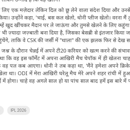
 लिए एक मज़ेदार लेकिन दिल को छू लेने वाला संदेश दिया और उनसे
। उन्होंने कहा, 'भाई, बस कल खेलो, धोनी प्लीज खेलो। वरना मैं तुम
्हें खुद खींचकर मैदान पर ले जाऊंगा और तुमसे खेलने के लिए कहूंगा
 भी ज़्यादा जज़्बाती बना दिया है, जिसका बेसब्री से इंतजार किया ज
 पहुंचेंगे, ताकि वे CSK की जर्सी में "थाला" की एक झलक फिर से देख स
े जश्न के दौरान चेन्नई में अपने टी20 करियर को खत्म करने की संभाव
 था कि वह इस फॉर्मेट में अपना आखिरी मैच चेपॉक में ही खेलना चाहते
कि वह पल कब आएगा। धोनी ने तब कहा था, 'मैंने हमेशा अपने क्रिक
खेला था। ODI में मेरा आखिरी घरेलू मैच मेरे अपने शहर रांची में हु
में होगा। चाहे वह अगले साल हो या पांच साल बाद हमें इस बारे में 
h
IPL 2026