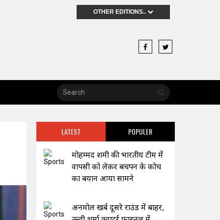
OTHER EDITIONS..
LATEST
POPULER
मोहम्मद शमी की भारतीय टीम में
वापसी को लेकर बचपन के कोच
का बयान आया सामने
अनमोल खर्ब दूसरे राउंड में बाहर,
तन्वी शर्मा क्वाटर्र फाइनल में