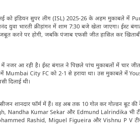
ई को इंडियन सुपर लीग (ISL) 2025-26 के अहम मुकाबले में P
ंद युवा भारती क्रीड़ांगन में शाम 7:30 बजे खेला जाएगा। ईस्ट बंग
न मजबूत करने पर होगी, जबकि पंजाब एफसी जीत हासिल कर खिताबी
 नजर आ रही है। ईस्ट बंगाल ने पिछले पांच मुकाबलों में चार ज
ैच में Mumbai City FC को 2-1 से हराया था। उस मुकाबले में Yo
पसी दिलाई थी।
इस सीजन शानदार फॉर्म में हैं। वह अब तक 10 गोल कर गोल्डन बूट की रे
 Singh, Nandha Kumar Sekar और Edmund Lalrindika भी टी
में Mohammed Rashid, Miguel Figueira और Vishnu P V टी