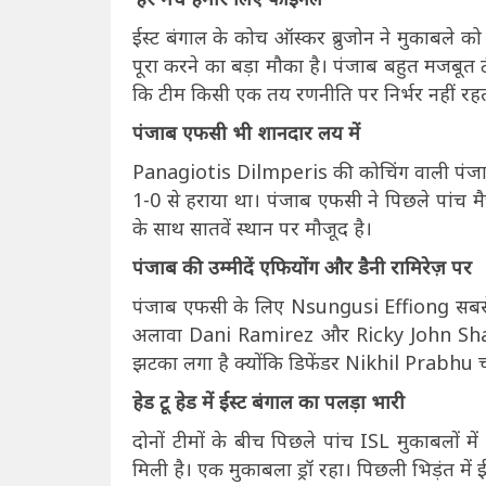
ईस्ट बंगाल के कोच ऑस्कर ब्रुजोन ने मुकाबले को
पूरा करने का बड़ा मौका है। पंजाब बहुत मजबूत ट
कि टीम किसी एक तय रणनीति पर निर्भर नहीं रह
पंजाब एफसी भी शानदार लय में
Panagiotis Dilmperis की कोचिंग वाली पंजाब ए
1-0 से हराया था। पंजाब एफसी ने पिछले पांच मै
के साथ सातवें स्थान पर मौजूद है।
पंजाब की उम्मीदें एफियोंग और डैनी रामिरेज़ पर
पंजाब एफसी के लिए Nsungusi Effiong सबसे बड़
अलावा Dani Ramirez और Ricky John Shabong
झटका लगा है क्योंकि डिफेंडर Nikhil Prabhu चो
हेड टू हेड में ईस्ट बंगाल का पलड़ा भारी
दोनों टीमों के बीच पिछले पांच ISL मुकाबलों म
मिली है। एक मुकाबला ड्रॉ रहा। पिछली भिड़ंत में