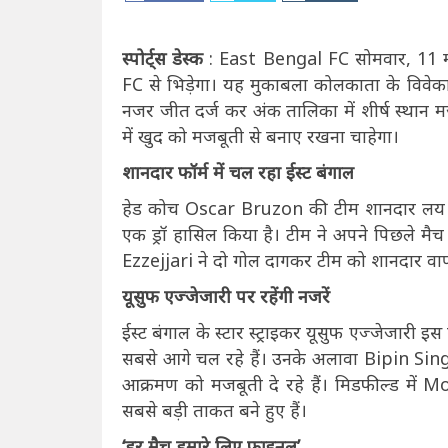
स्पोर्ट्स डेस्क
: East Bengal FC सोमवार, 11 म
FC से भिड़ेगा। यह मुकाबला कोलकाता के विवेकान
नजर जीत दर्ज कर अंक तालिका में शीर्ष स्था
में खुद को मजबूती से बनाए रखना चाहेगा।
शानदार फॉर्म में चल रहा ईस्ट बंगाल
हेड कोच Oscar Bruzon की टीम शानदार लय में
एक ड्रॉ हासिल किया है। टीम ने अपने पिछले म
Ezzejjari ने दो गोल दागकर टीम को शानदार वा
यूसुफ एज्जेजारी पर रहेंगी नजरें
ईस्ट बंगाल के स्टार स्ट्राइकर यूसुफ एज्जेजारी 
सबसे आगे चल रहे हैं। उनके अलावा Bipin
आक्रमण को मजबूती दे रहे हैं। मिडफील्ड 
सबसे बड़ी ताकत बने हुए हैं।
‘हर मैच हमारे लिए फाइनल’