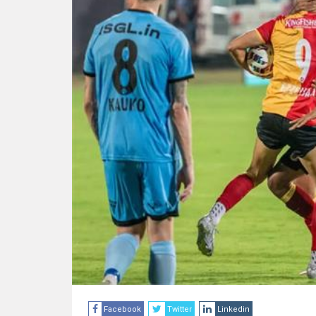
Facebook
Twitter
Linkedin