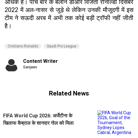
अधिक है। पांच बार के बैलोन डीओर विजेता रोनाल्डो दिसंबर
2022 में अल-नासर से जुड़े थे लेकिन उनकी मौजूदगी में इस
टीम ने सऊदी अरब में अभी तक कोई बड़ी ट्रॉफी नहीं जीती
है।
Cristiano Ronaldo
Saudi Pro League
Content Writer
Sanjeev
Related News
FIFA World Cup 2026: अर्जेटीना के
खिलाफ कैब्राल के शानदार गोल को मिला
''गोल ऑफ द टूर्नामेंट'' अवॉर्ड