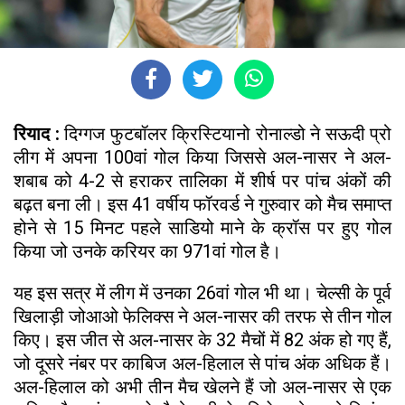
रियाद :
दिग्गज फुटबॉलर क्रिस्टियानो रोनाल्डो ने सऊदी प्रो
लीग में अपना 100वां गोल किया जिससे अल-नासर ने अल-
शबाब को 4-2 से हराकर तालिका में शीर्ष पर पांच अंकों की
बढ़त बना ली। इस 41 वर्षीय फॉरवर्ड ने गुरुवार को मैच समाप्त
होने से 15 मिनट पहले साडियो माने के क्रॉस पर हुए गोल
किया जो उनके करियर का 971वां गोल है।
यह इस सत्र में लीग में उनका 26वां गोल भी था। चेल्सी के पूर्व
खिलाड़ी जोआओ फेलिक्स ने अल-नासर की तरफ से तीन गोल
किए। इस जीत से अल-नासर के 32 मैचों में 82 अंक हो गए हैं,
जो दूसरे नंबर पर काबिज अल-हिलाल से पांच अंक अधिक हैं।
अल-हिलाल को अभी तीन मैच खेलने हैं जो अल-नासर से एक