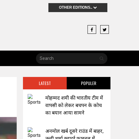
OTHER EDITIONS..
LATEST
POPULER
मोहम्मद शमी की भारतीय टीम में
वापसी को लेकर बचपन के कोच
का बयान आया सामने
अनमोल खर्ब दूसरे राउंड में बाहर,
तन्वी शर्मा क्वाटर्र फाइनल में