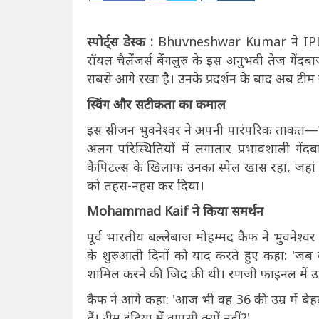
स्पोर्ट्स डेस्क :
Bhuvneshwar Kumar ने IPL 2026
रॉयल चैलेंजर्स बेंगलुरु के इस अनुभवी तेज गेंदबा
सबसे आगे रखा है। उनके प्रदर्शन के बाद अब टीम इं
स्विंग और सटीकता का कमाल
इस सीजन भुवनेश्वर ने अपनी पारंपरिक ताकत—स्व
अलग परिस्थितियों में लगातार प्रभावशाली गे
कैपिटल्स के खिलाफ उनका स्पेल खास रहा, जहां उ
को तहस-नहस कर दिया।
Mohammad Kaif ने किया समर्थन
पूर्व भारतीय बल्लेबाज मोहम्मद कैफ ने भुवनेश्वर
के शुरुआती दिनों को याद करते हुए कहा: 'जब वह
शामिल करने की जिद की थी। रणजी फाइनल में उन्
कैफ ने आगे कहा: 'आज भी वह 36 की उम्र में बेहत
हैं। टीम इंडिया में वापसी क्यों नहीं?'