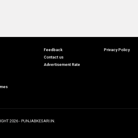
Feedback
Privacy Policy
Contact us
Advertisement Rate
ames
IGHT
2026
- PUNJABKESARI.IN.