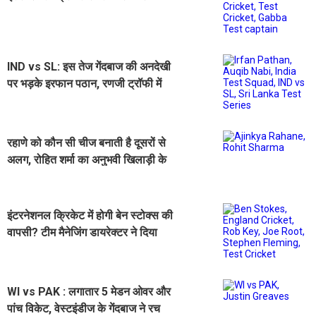
IND vs SL: इस तेज गेंदबाज की अनदेखी
पर भड़के इरफान पठान, रणजी ट्रॉफी में
झटके थे 60 विकेट
रहाणे को कौन सी चीज बनाती है दूसरों से
अलग, रोहित शर्मा का अनुभवी खिलाड़ी के
संन्यास के बाद खुलासा
इंटरनेशनल क्रिकेट में होगी बेन स्टोक्स की
वापसी? टीम मैनेजिंग डायरेक्टर ने दिया
चौंकाने वाला बयान
WI vs PAK : लगातार 5 मेडन ओवर और
पांच विकेट, वेस्टइंडीज के गेंदबाज ने रच