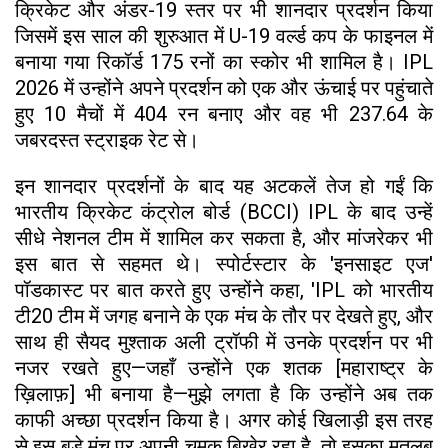
क्रिकेट और अंडर-19 स्तर पर भी शानदार प्रदर्शन किया
जिसमें इस साल की शुरुआत में U-19 वर्ल्ड कप के फाइनल में
बनाया गया रिकॉर्ड 175 रनों का स्कोर भी शामिल है। IPL
2026 में उन्होंने अपने प्रदर्शन को एक और ऊंचाई पर पहुंचाते
हुए 10 मैचों में 404 रन बनाए और वह भी 237.64 के
जबरदस्त स्ट्राइक रेट से।
इन शानदार प्रदर्शनों के बाद यह अटकलें तेज हो गईं कि
भारतीय क्रिकेट कंट्रोल बोर्ड (BCCI) IPL के बाद उन्हें
सीधे नेशनल टीम में शामिल कर सकता है, और मांजरेकर भी
इस बात से सहमत थे। स्पोर्टस्टार के 'इनसाइट एज'
पॉडकास्ट पर बात करते हुए उन्होंने कहा, 'IPL को भारतीय
टी20 टीम में जगह बनाने के एक मंच के तौर पर देखते हुए, और
साथ ही सैयद मुश्ताक अली ट्रॉफी में उनके प्रदर्शन पर भी
नजर रखते हुए—जहाँ उन्होंने एक शतक [महाराष्ट्र के
ख़िलाफ़] भी बनाया है—मुझे लगता है कि उन्होंने अब तक
काफी अच्छा प्रदर्शन किया है। अगर कोई खिलाड़ी इस तरह
से इस बड़े मंच पर अपनी चमक बिखेर रहा है, तो इसका मतलब