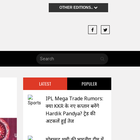
OTHER EDITIONS..
LATEST
POPULER
IPL Mega Trade Rumors:
क्या KKR के नए कप्तान बनेंगे
Hardik Pandya? ट्रेड की
अटकलें हुई तेज
मोहम्मद शमी की भारतीय टीम में