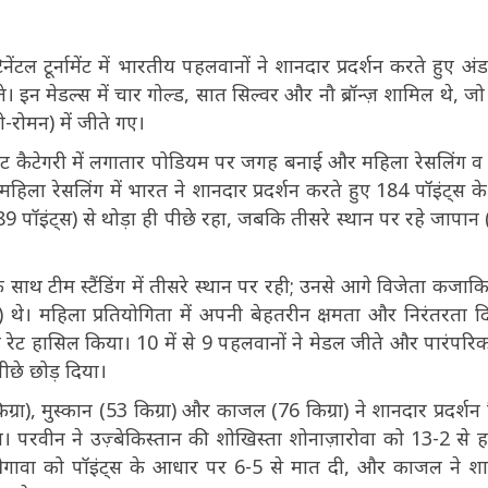
ंटल टूर्नामेंट में भारतीय पहलवानों ने शानदार प्रदर्शन करते हुए अं
 इन मेडल्स में चार गोल्ड, सात सिल्वर और नौ ब्रॉन्ज़ शामिल थे, जो 
को-रोमन) में जीते गए।
ेट कैटेगरी में लगातार पोडियम पर जगह बनाई और महिला रेसलिंग व 
। महिला रेसलिंग में भारत ने शानदार प्रदर्शन करते हुए 184 पॉइंट्स क
9 पॉइंट्स) से थोड़ा ही पीछे रहा, जबकि तीसरे स्थान पर रहे जापान
े साथ टीम स्टैंडिंग में तीसरे स्थान पर रही; उनसे आगे विजेता कजाकि
थे। महिला प्रतियोगिता में अपनी बेहतरीन क्षमता और निरंतरता द
न रेट हासिल किया। 10 में से 9 पहलवानों ने मेडल जीते और पारंपरि
पीछे छोड़ दिया।
रा), मुस्कान (53 किग्रा) और काजल (76 किग्रा) ने शानदार प्रदर्शन
। परवीन ने उज़्बेकिस्तान की शोखिस्ता शोनाज़ारोवा को 13-2 से ह
 ओगावा को पॉइंट्स के आधार पर 6-5 से मात दी, और काजल ने श