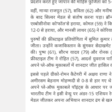
प्रदर्शन करते हुए जापान की माहिरु फुजिता को 5
वहीं, मान्या राजपूत (57), सविता (62) और मनी
के बाद सिल्वर मेडल से संतोष करना पड़ा। ब्रॉ
एस्बोसीनोवा को‘फॉल'से हराया, कोमल (59) ने कि
12-0 से हराया, और मानसी लाथर (65) ने कोरिया
पुरुषों की फ्रीस्टाइल प्रतियोगिता में सुमित कुमा
जीता। उन्होंने कजाकिस्तान के सुंगकर सेदाखमे
की। पुष्प (61), सौरभ यादव (79) और रोनक (1
फ्रीस्टाइल टीम ने रोहित (57), आदर्श युवराज प
अपने प्ले-ऑफ मुकाबलों में शानदार जीत हासिल
इससे पहले ग्रीको-रोमन कैटेगरी में अक्षय राणा न
अमीरसम बेहनाम मोहम्मदी से 0-8 से हार गए थ
अपने प्ले-ऑफ मुकाबले पॉइंट्स के आधार पर जी
भारतीय टीम ने इसी वेन्यू पर अंडर-15 एशियन रे
मेडल जीतकर अपना अभियान शानदार ढंग से खत्