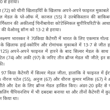
-0 से हराया।
षा (72) को चीनी खिलाड़यिों के खिलाफ अपने-अपने फाइनल मुकाबले 
न्ज़ मेडल के प्ले-ऑफ में, काजल (55) ने उज़्बेकिस्तान की साक
र्गिस्तान की अकीलाई चिनीबायेवा को‘टेक्निकल सुपीरियरिटी'के आध
 की येओनवू सॉन्ग को 13-2 से हराया।
र लक्ष्मण भारस्कर ने 70किग्रा कैटेगरी में भारत के लिए एकमात्र गोल्ड
ट के खिलाफ हाई-स्कोरिंग और रोमांचक मुकाबले में 13-7 से जीत 
25) अपने-अपने फाइनल में हारने के बाद सिल्वर मेडल के साथ 
ाटिल (74) और लकी (97) के जरिए तीन ब्रॉन्ज मेडल भी जीते; इन स
 की।
े 97 किग्रा कैटेगरी में सिल्वर मेडल जीता, हालांकि वे फाइनल में ईर
े। नीरज पटेल (55), अनुज (67) और धीरज कुमार मलिक (67) ने 
ते और देश के लिए ब्रॉन्ज मेडल हासिल किए। अंडर-20 इवेंट से 
सलिंग चैंपियनशिप में भी दबदबा बनाया था और तीनों कैटेगरी में क
म किया था।