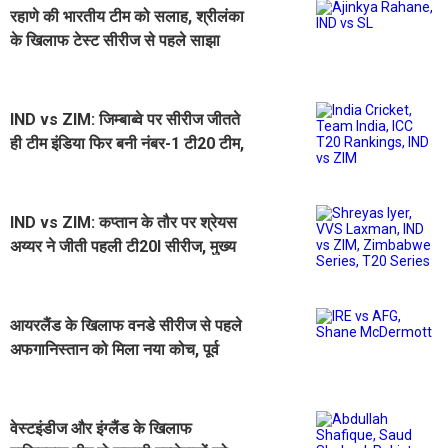
रहाणे की भारतीय टीम को सलाह, श्रीलंका
के खिलाफ टेस्ट सीरीज से पहले साझा
किया अपना अनुभव
IND vs ZIM: जिम्बाब्वे पर सीरीज जीतते
ही टीम इंडिया फिर बनी नंबर-1 टी20 टीम,
इंग्लैंड को छोड़ा पीछे
IND vs ZIM: कप्तान के तौर पर श्रेयस
अय्यर ने जीती पहली टी20I सीरीज, मुख्य
कोच को दिया जीत का श्रेय
आयरलैंड के खिलाफ वनडे सीरीज से पहले
अफगानिस्तान को मिला नया कोच, पूर्व
ऑस्ट्रेलियाई को सैंपी जिम्मेदारी
वेस्टइंडीज और इंग्लैंड के खिलाफ